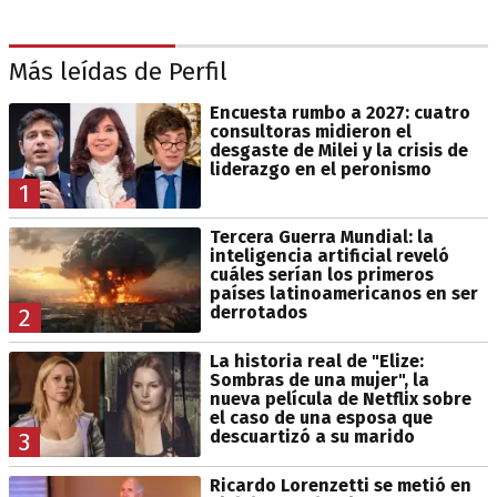
Más leídas de Perfil
Encuesta rumbo a 2027: cuatro
consultoras midieron el
desgaste de Milei y la crisis de
liderazgo en el peronismo
1
Tercera Guerra Mundial: la
inteligencia artificial reveló
cuáles serían los primeros
países latinoamericanos en ser
derrotados
2
La historia real de "Elize:
Sombras de una mujer", la
nueva película de Netflix sobre
el caso de una esposa que
descuartizó a su marido
3
Ricardo Lorenzetti se metió en