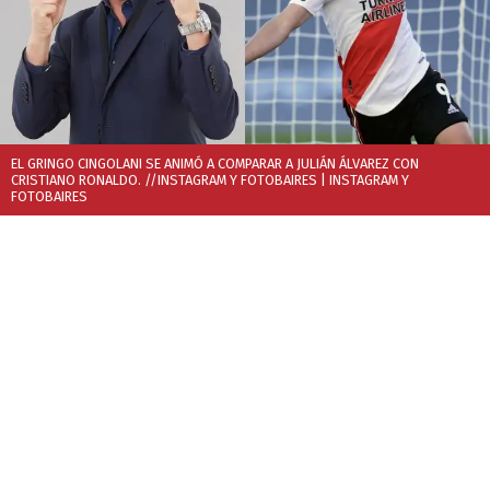
EL GRINGO CINGOLANI SE ANIMÓ A COMPARAR A JULIÁN ÁLVAREZ CON
CRISTIANO RONALDO. //INSTAGRAM Y FOTOBAIRES
| INSTAGRAM Y
FOTOBAIRES