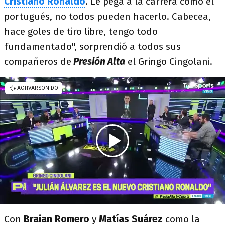
Cristiano Ronaldo
. Le pega a la carrera como el
portugués, no todos pueden hacerlo. Cabecea,
hace goles de tiro libre, tengo todo
fundamentado", sorprendió a todos sus
compañeros de
Presión Alta
el Gringo Cingolani.
Con
Braian Romero
y
Matías Suárez
como la