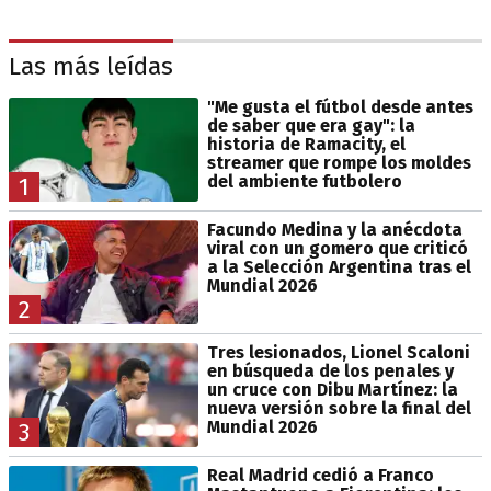
Las más leídas
"Me gusta el fútbol desde antes
de saber que era gay": la
historia de Ramacity, el
streamer que rompe los moldes
del ambiente futbolero
1
Facundo Medina y la anécdota
viral con un gomero que criticó
a la Selección Argentina tras el
Mundial 2026
2
Tres lesionados, Lionel Scaloni
en búsqueda de los penales y
un cruce con Dibu Martínez: la
nueva versión sobre la final del
Mundial 2026
3
Real Madrid cedió a Franco