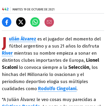
4
4
2
MARTES 19 DE OCTUBRE DE 2021
J
ulián Álvarez
es el jugador del momento del
fútbol argentino y a sus 21 años lo disfruta
River
mientras su nombre empieza a sonar en
distintos clubes importantes de Europa,
Lionel
Scaloni
lo convoca siempre a la
Selección,
los
hinchas del Millonario lo ovacionan y el
periodismo deportivo elogia sus múltiples
cualidades como
Rodolfo Cingolani
.
"A Julián Álvarez le veo cosas muy parecidas a