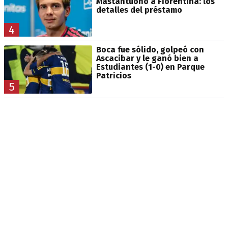
Mastantuono a Fiorentina: los
detalles del préstamo
4
Boca fue sólido, golpeó con
Ascacibar y le ganó bien a
Estudiantes (1-0) en Parque
Patricios
5