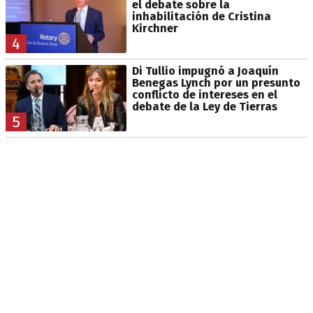
el debate sobre la
inhabilitación de Cristina
Kirchner
4
Di Tullio impugnó a Joaquín
Benegas Lynch por un presunto
conflicto de intereses en el
debate de la Ley de Tierras
5