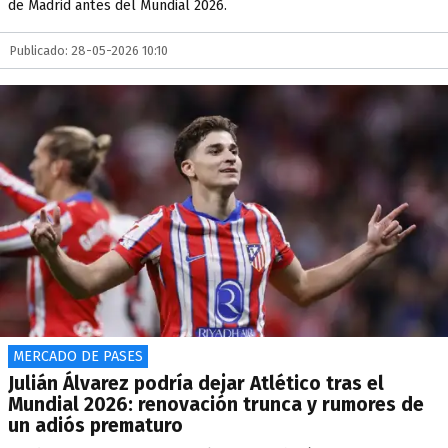
de Madrid antes del Mundial 2026.
Publicado: 28-05-2026 10:10
MERCADO DE PASES
Julián Álvarez podría dejar Atlético tras el
Mundial 2026: renovación trunca y rumores de
un adiós prematuro