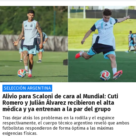
SELECCIÓN ARGENTINA
Alivio para Scaloni de cara al Mundial: Cuti
Romero y Julián Álvarez recibieron el alta
médica y ya entrenan a la par del grupo
Tras dejar atrás los problemas en la rodilla y el esguince
respectivamente, el cuerpo técnico argentino reveló que ambos
futbolistas respondieron de forma óptima a las máximas
exigencias físicas.