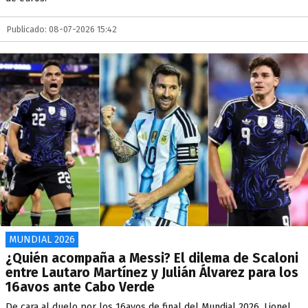
Publicado: 08-07-2026 15:42
MUNDIAL 2026
¿Quién acompaña a Messi? El dilema de Scaloni
entre Lautaro Martínez y Julián Álvarez para los
16avos ante Cabo Verde
De cara al duelo por los 16avos de final del Mundial 2026, Lionel