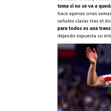
tema si no se va a qued
hace apenas unas semana
señales claras tras el d
para todos es una trans
dejando expuesta su inte