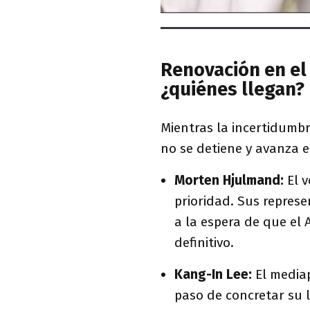
Renovación en el 
¿quiénes llegan?
Mientras la incertidumbr
no se detiene y avanza e
Morten Hjulmand:
El v
prioridad. Sus repres
a la espera de que el 
definitivo.
Kang-In Lee:
El mediap
paso de concretar su l