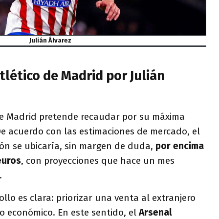
Julián Álvarez
tlético de Madrid por Julián
 de Madrid pretende recaudar por su máxima
De acuerdo con las estimaciones de mercado, el
ción se ubicaría, sin margen de duda,
por encima
euros
, con proyecciones que hace un mes
.
llo es clara: priorizar una venta al extranjero
o económico. En este sentido, el
Arsenal