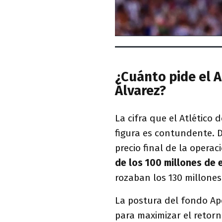
¿Cuánto pide el A
Álvarez?
La cifra que el Atlético
figura es contundente. 
precio final de la opera
de los 100 millones de 
rozaban los 130 millones
La postura del fondo Apo
para maximizar el retorn