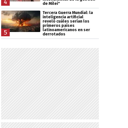
4
de Milei"
Tercera Guerra Mundial: la
inteligencia artificial
reveló cuáles serían los
primeros países
latinoamericanos en ser
5
derrotados