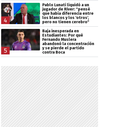
Pablo Lunati liquidó a un
jugador de River: "pensé
que había diferencia entre
los blancos y los 'otros',
4
pero no tienen cerebro"
Baja inesperada en
Estudiantes: Por qué
Fernando Muslera
abandonó la concentración
y se pierde el partido
5
contra Boca