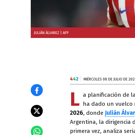
JULIÁN ÁLVAREZ
| AFP
4
4
2
MIÉRCOLES 08 DE JULIO DE 202
L
a planificación de 
ha dado un vuelco r
2026
, donde
Julián Álva
Argentina, la dirigencia 
primera vez, analiza ser