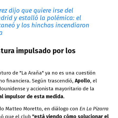
rez dijo que quiere irse del
drid y estalló la polémica: el
icaneó y los hinchas incendiaron
a
tura impulsado por los
uturo de "La Araña" ya no es una cuestión
no financiera. Según trascendió,
Apollo
, el
ounidense y accionista mayoritario de la
pal impulsor de esta medida.
ado Matteo Moretto, en diálogo con
En La Pizarra
ó que el club
"está viendo cómo solucionar el