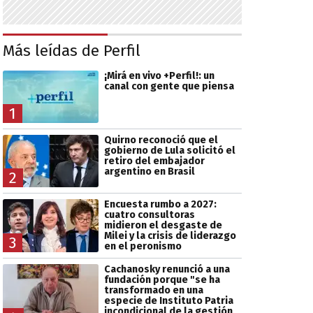
Más leídas de Perfil
¡Mirá en vivo +Perfil!: un
canal con gente que piensa
1
Quirno reconoció que el
gobierno de Lula solicitó el
retiro del embajador
argentino en Brasil
2
Encuesta rumbo a 2027:
cuatro consultoras
midieron el desgaste de
Milei y la crisis de liderazgo
3
en el peronismo
Cachanosky renunció a una
fundación porque "se ha
transformado en una
especie de Instituto Patria
incondicional de la gestión