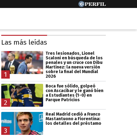
Las más leídas
Tres lesionados, Lionel
Scaloni en búsqueda de los
penales y un cruce con Dibu
Martínez: la nueva versión
sobre la final del Mundial
1
2026
Boca fue sólido, golpeó
con Ascacibar y le ganó bien
a Estudiantes (1-0) en
Parque Patricios
2
Real Madrid cedió a Franco
Mastantuono a Fiorentina:
los detalles del préstamo
3