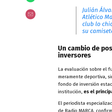
Julián Álva
Atlético Ma
club lo ch
su camiset
Un cambio de pos
inversores
La evaluación sobre el f
meramente deportiva, si
fondo de inversión estad
institución,
es el princi
El periodista especializ
de Radio MARCA, confirm