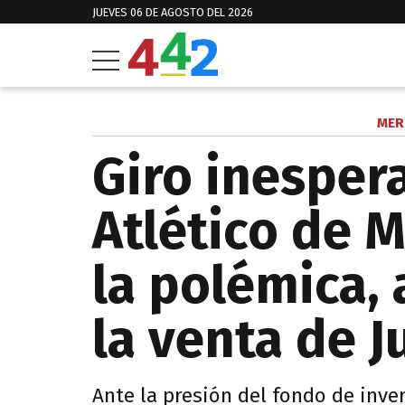
JUEVES 06 DE AGOSTO DEL 2026
MER
Giro inesper
Atlético de 
la polémica, 
la venta de J
Ante la presión del fondo de inver