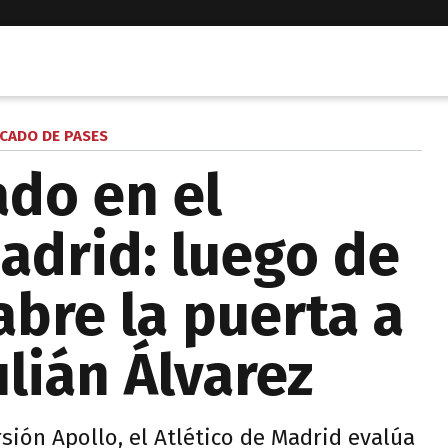
CADO DE PASES
ado en el
Madrid: luego de
abre la puerta a
ulián Álvarez
sión Apollo, el Atlético de Madrid evalúa