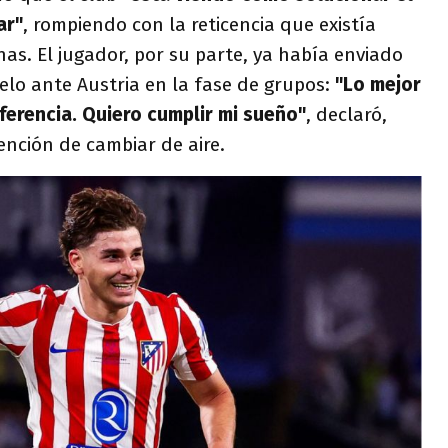
ar"
, rompiendo con la reticencia que existía
s. El jugador, por su parte, ya había enviado
uelo ante Austria en la fase de grupos:
"Lo mejor
ferencia. Quiero cumplir mi sueño"
, declaró,
nción de cambiar de aire.