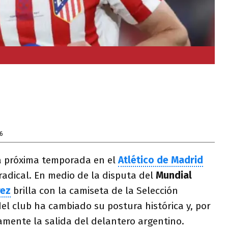
6
la próxima temporada en el
Atlético de Madrid
adical. En medio de la disputa del
Mundial
rez
brilla con la camiseta de la Selección
del club ha cambiado su postura histórica y, por
iamente la salida del delantero argentino.