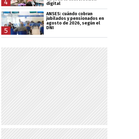
4
digital
ANSES: cuándo cobran
jubilados y pensionados en
agosto de 2026, según el
DNI
5