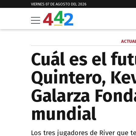
VIERNES 07 DE AGOSTO DEL 2026
ACTUA
Cuál es el fu
Quintero, Ke
Galarza Fonda
mundial
Los tres jugadores de River que t