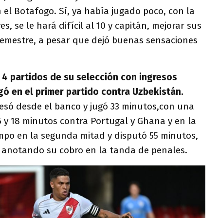
 el Botafogo. Sí, ya había jugado poco, con la
s, se le hará difícil al 10 y capitán, mejorar sus
 semestre, a pesar que dejó buenas sensaciones
s 4 partidos de su selección con ingresos
gó en el primer partido contra Uzbekistán.
esó desde el banco y jugó 33 minutos,con una
5 y 18 minutos contra Portugal y Ghana y en la
mpo en la segunda mitad y disputó 55 minutos,
y anotando su cobro en la tanda de penales.