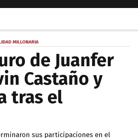
LIDAD MILLONARIA
turo de Juanfer
vin Castaño y
 tras el
erminaron sus participaciones en el