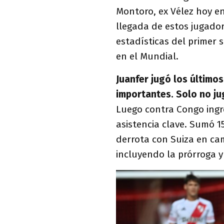
Montoro, ex Vélez hoy en
llegada de estos jugadore
estadísticas del primer
en el Mundial.
Juanfer jugó los último
importantes. Solo no ju
Luego contra Congo ingr
asistencia clave. Sumó 1
derrota con Suiza en ca
incluyendo la prórroga 