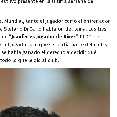
o estuvo presente en la última semana de
el Mundial, tanto el jugador como el entrenador
e Stefano Di Carlo hablaron del tema. Los tres
ión,
“Juanfer es jugador de River”.
El DT dijo
, el jugador dijo que se sentía parte del club y
 se había ganado el derecho a decidir qué
todo lo que le dio al club.