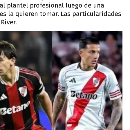
al plantel profesional luego de una
res la quieren tomar. Las particularidades
River.