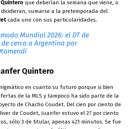
r Quintero
que deberían la semana que viene, o
o dicidieran, sumarse a la pretemporada del
det
cada uno con sus particularidades.
 modo Mundial 2026: el DT de
 de cerca a Argentina por
Otamendi
uanfer Quintero
nigmático en cuanto su futuro porque si bien
ofertas de la MLS y tampoco ha sido parte de la
royecto de Chacho Coudet. Del cien por ciento de
River de Coudet, Juanfer estuvo el 27 por ciento
os, sólo 3 de titular, apenas 421 minutos. Se fue