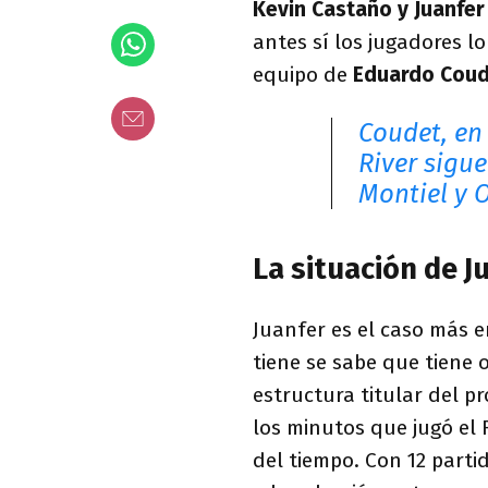
Kevin Castaño y Juanfe
antes sí los jugadores l
equipo de
Eduardo Cou
Coudet, en
River sigue
Montiel y 
La situación de J
Juanfer es el caso más e
tiene se sabe que tiene 
estructura titular del p
los minutos que jugó el 
del tiempo. Con 12 partid