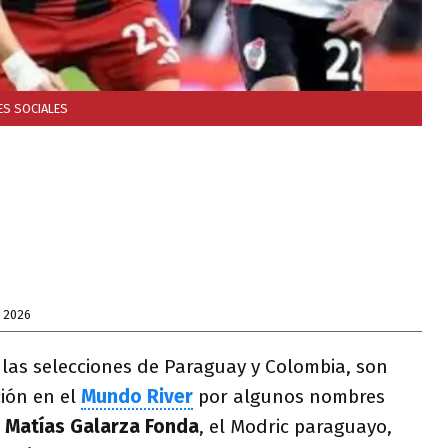
ES SOCIALES
E 2026
 las selecciones de Paraguay y Colombia, son
ión en el
Mundo River
por algunos nombres
Matías Galarza Fonda
, el Modric paraguayo,