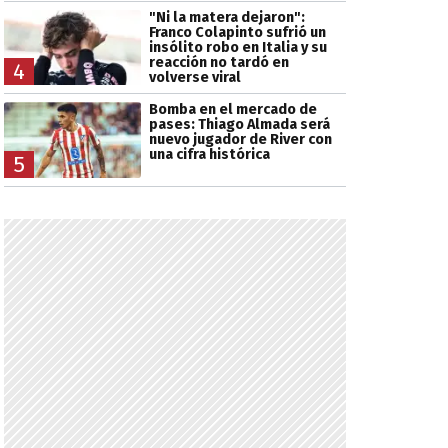
"Ni la matera dejaron":
Franco Colapinto sufrió un
insólito robo en Italia y su
reacción no tardó en
4
volverse viral
Bomba en el mercado de
pases: Thiago Almada será
nuevo jugador de River con
una cifra histórica
5