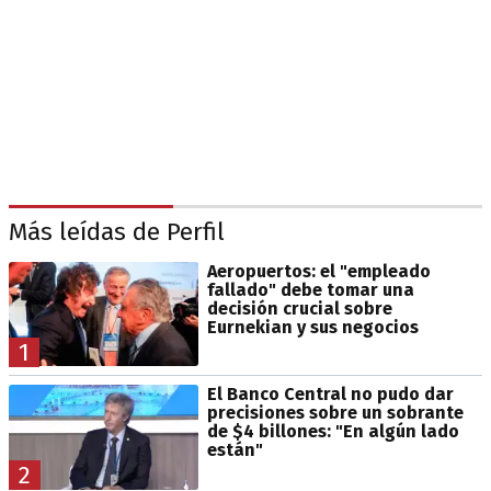
Más leídas de Perfil
Aeropuertos: el "empleado
fallado" debe tomar una
decisión crucial sobre
Eurnekian y sus negocios
1
El Banco Central no pudo dar
precisiones sobre un sobrante
de $4 billones: "En algún lado
están"
2