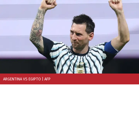
ARGENTINA VS EGIPTO
| AFP