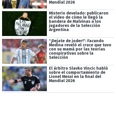
Mundial 2026
Misterio develado: publicaron
el video de cómo le llegó la
bandera de Malvinas a los
jugadores de la Selección
Argentina
"¡Dejate de joder!": Facundo
Medina reveló el cruce que tuvo
con su mamá por las teorías
conspirativas sobre la
Selección
El árbitro Slavko Vincic habló
sobre el comportamiento de
Lionel Messi en la final del
Mundial 2026