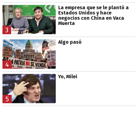
La empresa que se le plantó a
Estados Unidos y hace
negocios con China en Vaca
Muerta
3
Algo pasó
4
Yo, Milei
5