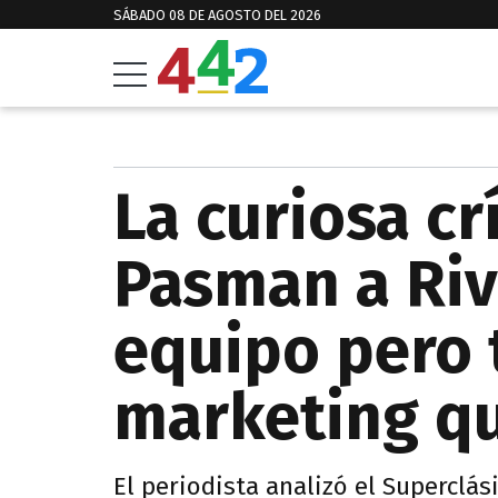
SÁBADO 08 DE AGOSTO DEL 2026
La curiosa cr
Pasman a Riv
equipo pero 
marketing qu
El periodista analizó el Superclá