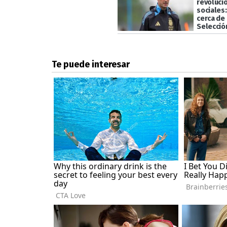
revoluci
sociales
cerca de 
Selecció