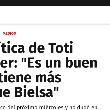
MEDIOS
ítica de Toti
er: "Es un buen
tiene más
e Bielsa"
sico del próximo miércoles y no dudó en