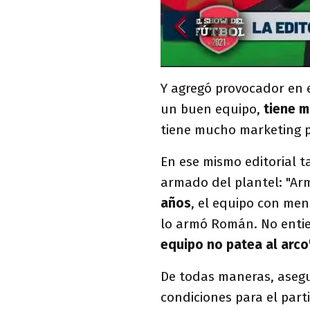
Y agregó provocador en e
un buen equipo,
tiene m
tiene mucho marketing p
En ese mismo editorial t
armado del plantel: "A
años
, el equipo con me
lo armó Román. No entie
equipo no patea al arco"
De todas maneras, asegu
condiciones para el parti