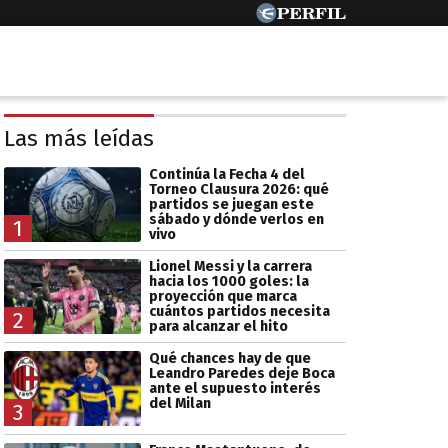
Las más leídas
Continúa la Fecha 4 del
Torneo Clausura 2026: qué
partidos se juegan este
sábado y dónde verlos en
1
vivo
Lionel Messi y la carrera
hacia los 1000 goles: la
proyección que marca
cuántos partidos necesita
2
para alcanzar el hito
Qué chances hay de que
Leandro Paredes deje Boca
ante el supuesto interés
del Milan
3