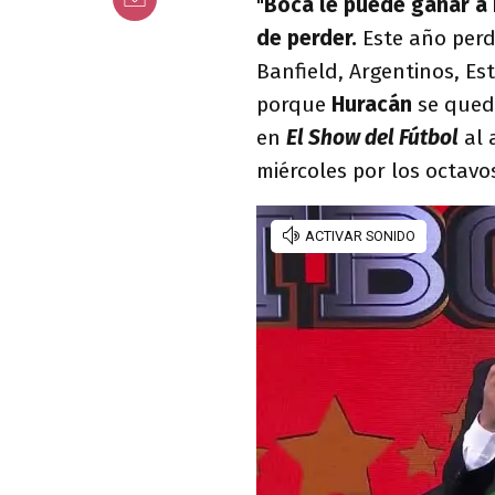
"
Boca le puede ganar a 
de perder.
Este año perd
Banfield, Argentinos, Es
porque
Huracán
se qued
en
El Show del Fútbol
al 
miércoles por los octavo