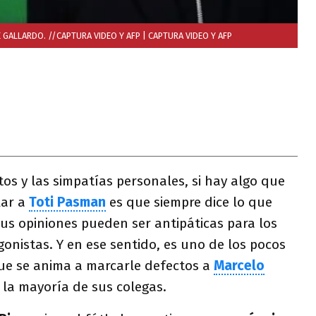
 GALLARDO. //CAPTURA VIDEO Y AFP
| CAPTURA VIDEO Y AFP
tos y las simpatías personales, si hay algo que
lar a
Toti Pasman
es que siempre dice lo que
us opiniones pueden ser antipáticas para los
gonistas. Y en ese sentido, es uno de los pocos
que se anima a marcarle defectos a
Marcelo
a la mayoría de sus colegas.