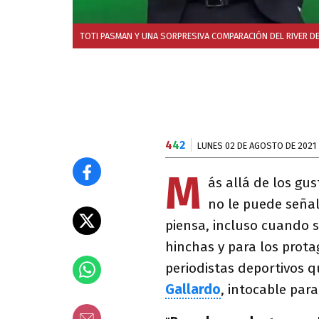
TOTI PASMAN Y UNA SORPRESIVA COMPARACIÓN DEL RIVER DE
4
4
2
LUNES 02 DE AGOSTO DE 2021
M
ás allá de los gus
no le puede seña
piensa, incluso cuando s
hinchas y para los prota
periodistas deportivos 
Gallardo
, intocable par