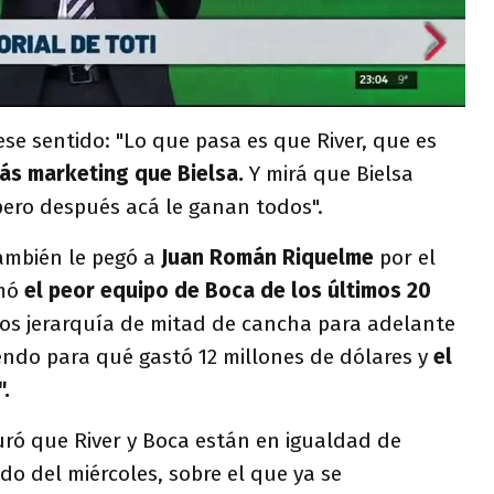
se sentido: "Lo que pasa es que River, que es
ás marketing que Bielsa.
Y mirá que Bielsa
ero después acá le ganan todos".
ambién le pegó a
Juan Román Riquelme
por el
rmó
el peor equipo de Boca de los últimos 20
nos jerarquía de mitad de cancha para adelante
ndo para qué gastó 12 millones de dólares y
el
.
ró que River y Boca están en igualdad de
do del miércoles, sobre el que ya se