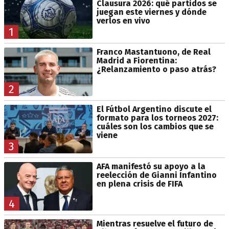
Clausura 2026: qué partidos se
juegan este viernes y dónde
verlos en vivo
1
Franco Mastantuono, de Real
Madrid a Fiorentina:
¿Relanzamiento o paso atrás?
2
El Fútbol Argentino discute el
formato para los torneos 2027:
cuáles son los cambios que se
viene
3
AFA manifestó su apoyo a la
reelección de Gianni Infantino
en plena crisis de FIFA
4
Mientras resuelve el futuro de