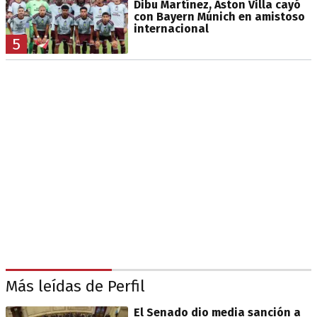
Dibu Martínez, Aston Villa cayó
con Bayern Múnich en amistoso
internacional
5
Más leídas de Perfil
El Senado dio media sanción a