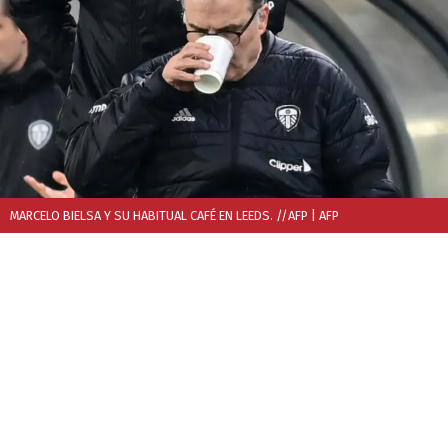
MARCELO BIELSA Y SU HABITUAL CAFÉ EN LEEDS. //AFP
| AFP