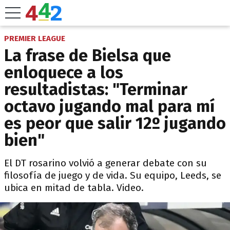
PREMIER LEAGUE
La frase de Bielsa que
enloquece a los
resultadistas: "Terminar
octavo jugando mal para mí
es peor que salir 12º jugando
bien"
El DT rosarino volvió a generar debate con su
filosofía de juego y de vida. Su equipo, Leeds, se
ubica en mitad de tabla. Video.