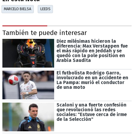
MARCELO BIELSA
LEEDS
También te puede interesar
Diez milésimas hicieron la
diferencia: Max Verstappen fue
el más rápido en Jeddah y se
quedó con la pole position en
Arabia Saudita
El futbolista Rodrigo Garro,
involucrado en un accidente en
La Pampa: murió el conductor
de una moto
Scaloni y una fuerte confesión
que revolucionó las redes
sociales: "Estuve cerca de irme
de la Selección"