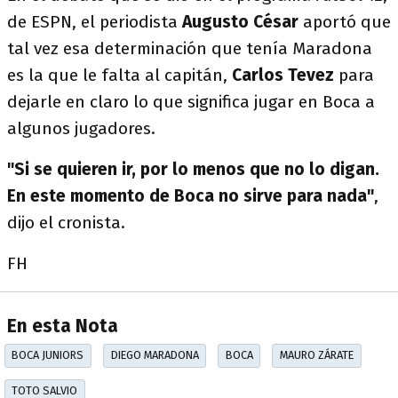
de ESPN, el periodista
Augusto César
aportó que
tal vez esa determinación que tenía Maradona
es la que le falta al capitán,
Carlos Tevez
para
dejarle en claro lo que significa jugar en Boca a
algunos jugadores.
"Si se quieren ir, por lo menos que no lo digan.
En este momento de Boca no sirve para nada"
,
dijo el cronista.
FH
En esta Nota
BOCA JUNIORS
DIEGO MARADONA
BOCA
MAURO ZÁRATE
TOTO SALVIO