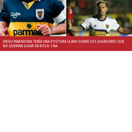
DIEGO MARADONA TENÍA UNA POSTURA CLARA SOBRE LOS JUGADORES QUE
NO QUERÍAN JUGAR EN BOCA.
| NA