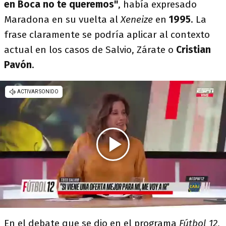
en Boca no te queremos"
, había expresado
Maradona en su vuelta al
Xeneize
en
1995
. La
frase claramente se podría aplicar al contexto
actual en los casos de Salvio, Zárate o
Cristian
Pavón
.
En el debate que se dio en el programa
Fútbol 12
,