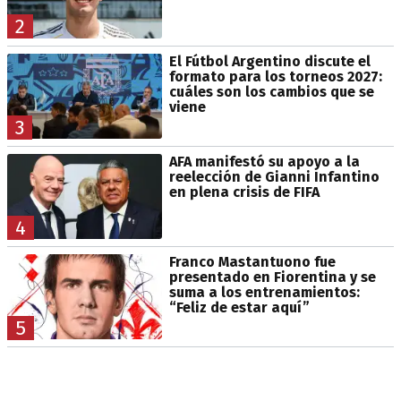
2
El Fútbol Argentino discute el
formato para los torneos 2027:
cuáles son los cambios que se
viene
3
AFA manifestó su apoyo a la
reelección de Gianni Infantino
en plena crisis de FIFA
4
Franco Mastantuono fue
presentado en Fiorentina y se
suma a los entrenamientos:
“Feliz de estar aquí”
5