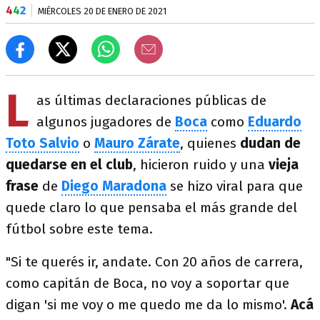
4
4
2
MIÉRCOLES 20 DE ENERO DE 2021
L
as últimas declaraciones públicas de
algunos jugadores de
Boca
como
Eduardo
Toto Salvio
o
Mauro Zárate
, quienes
dudan de
quedarse en el club
, hicieron ruido y una
vieja
frase
de
Diego Maradona
se hizo viral para que
quede claro lo que pensaba el más grande del
fútbol sobre este tema.
"Si te querés ir, andate. Con 20 años de carrera,
como capitán de Boca, no voy a soportar que
digan 'si me voy o me quedo me da lo mismo'.
Acá