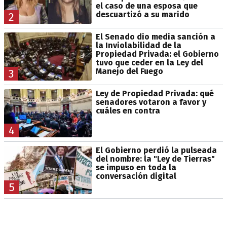
el caso de una esposa que
descuartizó a su marido
2
El Senado dio media sanción a
la Inviolabilidad de la
Propiedad Privada: el Gobierno
tuvo que ceder en la Ley del
Manejo del Fuego
3
Ley de Propiedad Privada: qué
senadores votaron a favor y
cuáles en contra
4
El Gobierno perdió la pulseada
del nombre: la "Ley de Tierras"
se impuso en toda la
conversación digital
5