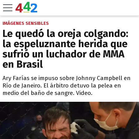
IMÁGENES SENSIBLES
Le quedó la oreja colgando:
la espeluznante herida que
sufrió un luchador de MMA
en Brasil
Ary Farías se impuso sobre Johnny Campbell en
Río de Janeiro. El árbitro detuvo la pelea en
medio del baño de sangre. Video.