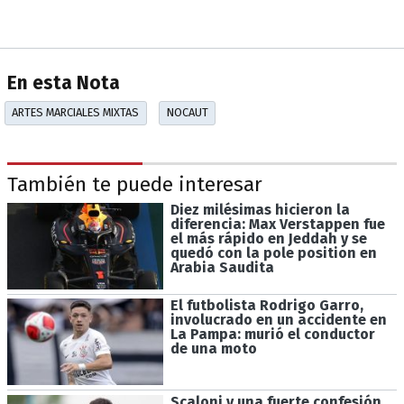
En esta Nota
ARTES MARCIALES MIXTAS
NOCAUT
También te puede interesar
Diez milésimas hicieron la
diferencia: Max Verstappen fue
el más rápido en Jeddah y se
quedó con la pole position en
Arabia Saudita
El futbolista Rodrigo Garro,
involucrado en un accidente en
La Pampa: murió el conductor
de una moto
Scaloni y una fuerte confesión