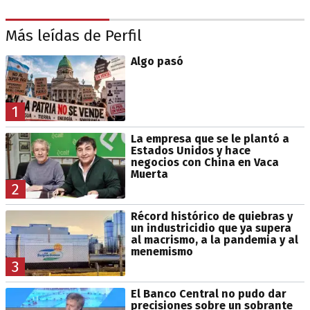
Más leídas de Perfil
Algo pasó
1
La empresa que se le plantó a
Estados Unidos y hace
negocios con China en Vaca
Muerta
2
Récord histórico de quiebras y
un industricidio que ya supera
al macrismo, a la pandemia y al
menemismo
3
El Banco Central no pudo dar
precisiones sobre un sobrante