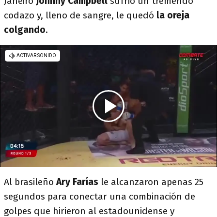
Janeiro
Johnny Campbell
sufrió un tremendo
codazo y, lleno de sangre, le quedó
la oreja
colgando
.
Al brasileño
Ary Farías
le alcanzaron apenas 25
segundos para conectar una combinación de
golpes que hirieron al estadounidense y