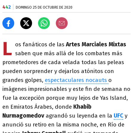
4
4
2
DOMINGO 25 DE OCTUBRE DE 2020
L
os fanáticos de las
Artes Marciales Mixtas
saben que más allá de los combates más
prometedores de cada velada todas las peleas
pueden sorprender y dejarlos atónitos con
grandes golpes,
espectaculares nocauts
o
imágenes impresionables y este fin de semana no
fue la excepción porque muy lejos de Yas Island,
en Emiratos Árabes, donde
Khabib
Nurmagomedov
agrandó su leyenda en la
UFC
y
anunció su retiro en la misma noche, en Río de