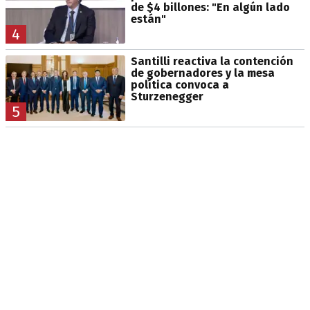
de $4 billones: "En algún lado
están"
4
Santilli reactiva la contención
de gobernadores y la mesa
política convoca a
Sturzenegger
5