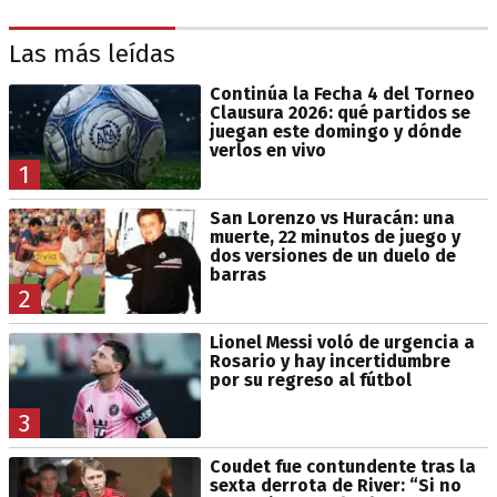
Las más leídas
Continúa la Fecha 4 del Torneo
Clausura 2026: qué partidos se
juegan este domingo y dónde
verlos en vivo
1
San Lorenzo vs Huracán: una
muerte, 22 minutos de juego y
dos versiones de un duelo de
barras
2
Lionel Messi voló de urgencia a
Rosario y hay incertidumbre
por su regreso al fútbol
3
Coudet fue contundente tras la
sexta derrota de River: “Si no