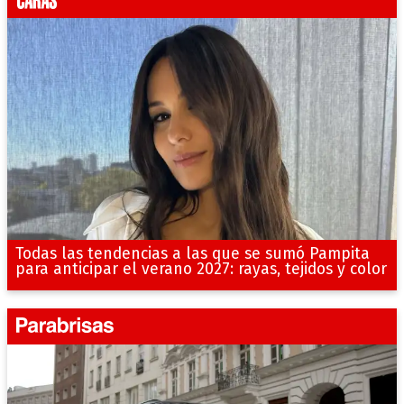
Todas las tendencias a las que se sumó Pampita
para anticipar el verano 2027: rayas, tejidos y color