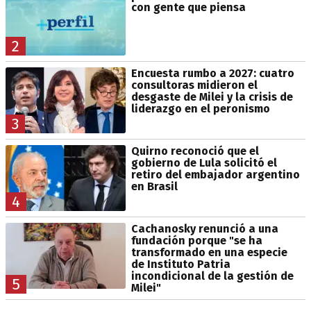
con gente que piensa
2
Encuesta rumbo a 2027: cuatro
consultoras midieron el
desgaste de Milei y la crisis de
liderazgo en el peronismo
3
Quirno reconoció que el
gobierno de Lula solicitó el
retiro del embajador argentino
en Brasil
4
Cachanosky renunció a una
fundación porque "se ha
transformado en una especie
de Instituto Patria
incondicional de la gestión de
5
Milei"