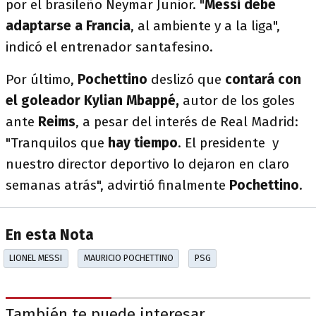
por el brasileño Neymar Junior. "
Messi debe
adaptarse a Francia
, al ambiente y a la liga",
indicó el entrenador santafesino.
Por último,
Pochettino
deslizó que
contará con
el goleador Kylian Mbappé,
autor de los goles
ante
Reims
, a pesar del interés de Real Madrid:
"Tranquilos que
hay tiempo
. El presidente y
nuestro director deportivo lo dejaron en claro
semanas atrás", advirtió finalmente
Pochettino
.
En esta Nota
LIONEL MESSI
MAURICIO POCHETTINO
PSG
También te puede interesar