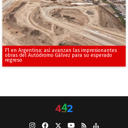
F1 en Argentina: así avanzan las impresionantes
obras del Autódromo Gálvez para su esperado
regreso