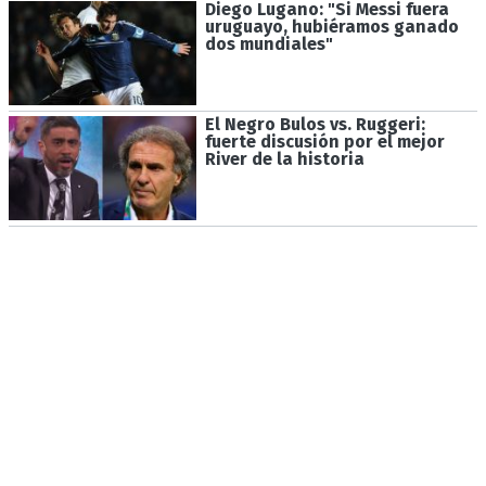
Diego Lugano: "Si Messi fuera
uruguayo, hubiéramos ganado
dos mundiales"
El Negro Bulos vs. Ruggeri:
fuerte discusión por el mejor
River de la historia