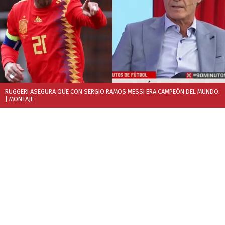
RUGGERI ASEGURA QUE CON SERGIO RAMOS MESSI ERA CAMPEÓN DEL MUNDO.
| MONTAJE