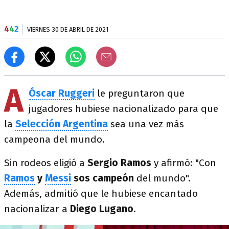
4
4
2
VIERNES 30 DE ABRIL DE 2021
A
Óscar Ruggeri
le preguntaron que
jugadores hubiese nacionalizado para que
la
Selección Argentina
sea una vez más
campeona del mundo.
Sin rodeos eligió a
Sergio Ramos
y afirmó: "Con
Ramos
y
Messi
sos campeón
del mundo".
Además, admitió que le hubiese encantado
nacionalizar a
Diego Lugano
.