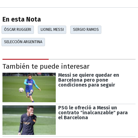
En esta Nota
ÓSCAR RUGGERI
LIONEL MESSI
SERGIO RAMOS
SELECCIÓN ARGENTINA
También te puede interesar
Messi se quiere quedar en
Barcelona pero pone
condiciones para seguir
PSG le ofreció a Messi un
contrato "inalcanzable" para
el Barcelona