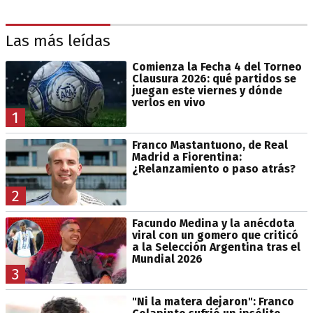
Las más leídas
Comienza la Fecha 4 del Torneo
Clausura 2026: qué partidos se
juegan este viernes y dónde
verlos en vivo
1
Franco Mastantuono, de Real
Madrid a Fiorentina:
¿Relanzamiento o paso atrás?
2
Facundo Medina y la anécdota
viral con un gomero que criticó
a la Selección Argentina tras el
Mundial 2026
3
"Ni la matera dejaron": Franco