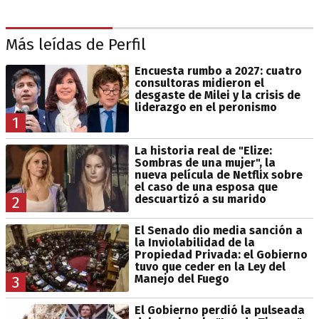
Más leídas de Perfil
Encuesta rumbo a 2027: cuatro
consultoras midieron el
desgaste de Milei y la crisis de
liderazgo en el peronismo
1
La historia real de "Elize:
Sombras de una mujer", la
nueva película de Netflix sobre
el caso de una esposa que
descuartizó a su marido
2
El Senado dio media sanción a
la Inviolabilidad de la
Propiedad Privada: el Gobierno
tuvo que ceder en la Ley del
Manejo del Fuego
3
El Gobierno perdió la pulseada