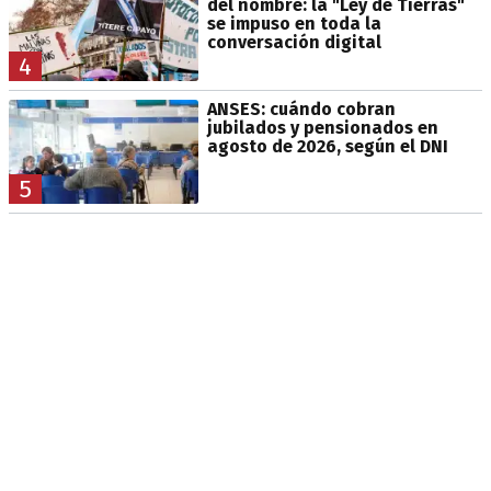
del nombre: la "Ley de Tierras"
se impuso en toda la
conversación digital
4
ANSES: cuándo cobran
jubilados y pensionados en
agosto de 2026, según el DNI
5