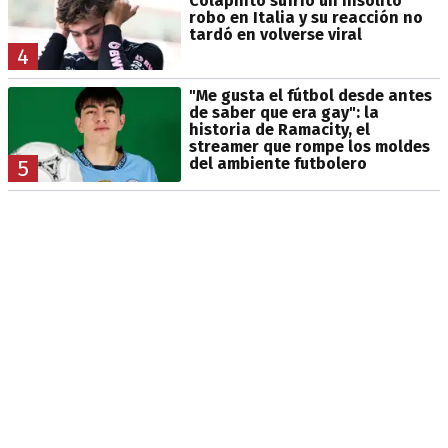
Colapinto sufrió un insólito
robo en Italia y su reacción no
tardó en volverse viral
4
"Me gusta el fútbol desde antes
de saber que era gay": la
historia de Ramacity, el
streamer que rompe los moldes
del ambiente futbolero
5