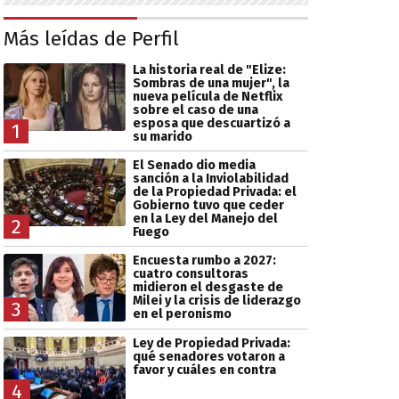
Más leídas de Perfil
La historia real de "Elize:
Sombras de una mujer", la
nueva película de Netflix
sobre el caso de una
esposa que descuartizó a
1
su marido
El Senado dio media
sanción a la Inviolabilidad
de la Propiedad Privada: el
Gobierno tuvo que ceder
en la Ley del Manejo del
2
Fuego
Encuesta rumbo a 2027:
cuatro consultoras
midieron el desgaste de
Milei y la crisis de liderazgo
3
en el peronismo
Ley de Propiedad Privada:
qué senadores votaron a
favor y cuáles en contra
4