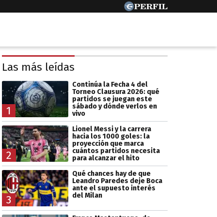
Las más leídas
Continúa la Fecha 4 del
Torneo Clausura 2026: qué
partidos se juegan este
sábado y dónde verlos en
1
vivo
Lionel Messi y la carrera
hacia los 1000 goles: la
proyección que marca
cuántos partidos necesita
2
para alcanzar el hito
Qué chances hay de que
Leandro Paredes deje Boca
ante el supuesto interés
del Milan
3