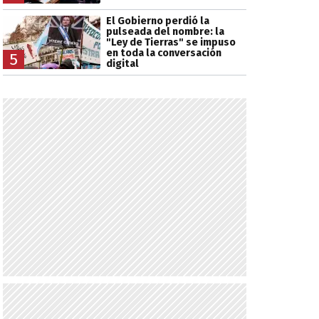
El Gobierno perdió la
pulseada del nombre: la
"Ley de Tierras" se impuso
en toda la conversación
5
digital