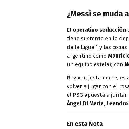
¿Messi se muda a
El
operativo seducción
d
tiene sustento en lo dep
de la Ligue 1 y las copa
argentino como
Maurici
un equipo estelar, con
N
Neymar, justamente, es 
volver a jugar con el ro
el PSG apuesta a juntar
Ángel Di María
,
Leandro
En esta Nota