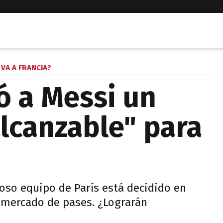
 VA A FRANCIA?
ó a Messi un
alcanzable" para
oso equipo de París está decidido en
o mercado de pases. ¿Lograrán