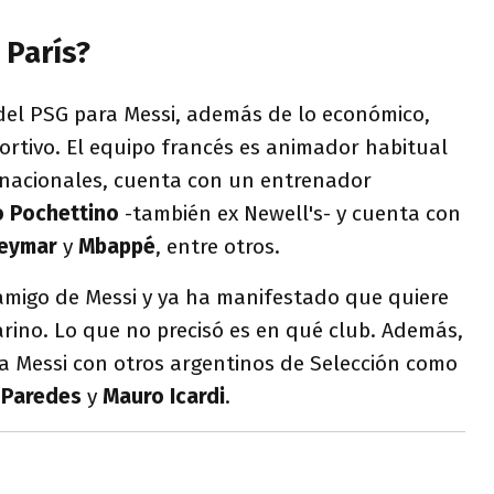
 París?
el PSG para Messi, además de lo económico,
ortivo. El equipo francés es animador habitual
s nacionales, cuenta con un entrenador
o Pochettino
-también ex Newell's- y cuenta con
eymar
y
Mbappé
, entre otros.
amigo de Messi y ya ha manifestado que quiere
sarino. Lo que no precisó es en qué club. Además,
 a Messi con otros argentinos de Selección como
 Paredes
y
Mauro Icardi
.