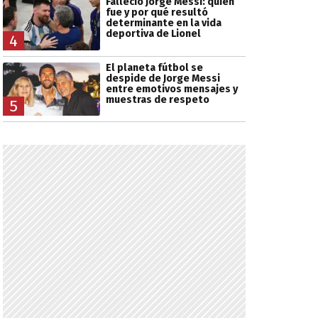
Falleció Jorge Messi: quién
fue y por qué resultó
determinante en la vida
deportiva de Lionel
4
El planeta fútbol se
despide de Jorge Messi
entre emotivos mensajes y
muestras de respeto
5