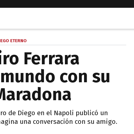
IEGO ETERNO
iro Ferrara
 mundo con su
Maradona
ro de Diego en el Napoli publicó un
agina una conversación con su amigo.