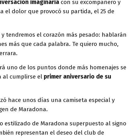
nversación imaginaria
con su excompañero y
a el dolor que provocó su partida, el 25 de
y tendremos el corazón más pesado: hablarán
iones más que cada palabra. Te quiero mucho,
errara.
rá uno de los puntos donde más homenajes se
 al cumplirse el
primer aniversario de su
anzó hace unos días una camiseta especial y
agen de Maradona.
tro estilizado de Maradona superpuesto al signo
mbién representan el deseo del club de