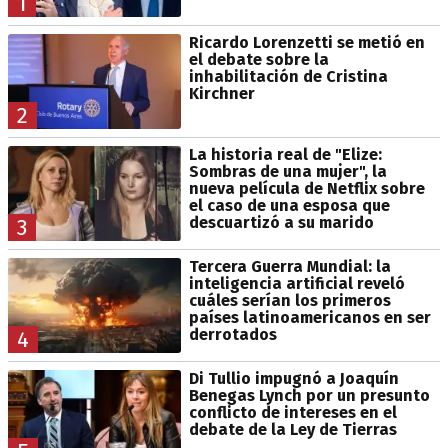
1
Ricardo Lorenzetti se metió en
el debate sobre la
inhabilitación de Cristina
Kirchner
2
La historia real de "Elize:
Sombras de una mujer", la
nueva película de Netflix sobre
el caso de una esposa que
descuartizó a su marido
3
Tercera Guerra Mundial: la
inteligencia artificial reveló
cuáles serían los primeros
países latinoamericanos en ser
derrotados
4
Di Tullio impugnó a Joaquín
Benegas Lynch por un presunto
conflicto de intereses en el
debate de la Ley de Tierras