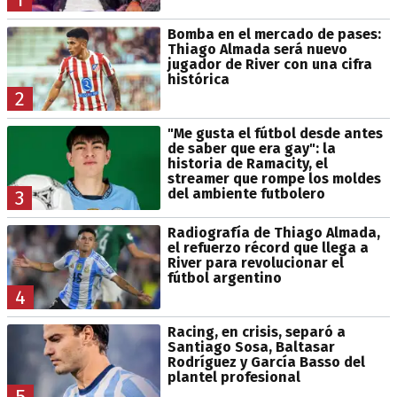
Bomba en el mercado de pases:
Thiago Almada será nuevo
jugador de River con una cifra
histórica
2
"Me gusta el fútbol desde antes
de saber que era gay": la
historia de Ramacity, el
streamer que rompe los moldes
del ambiente futbolero
3
Radiografía de Thiago Almada,
el refuerzo récord que llega a
River para revolucionar el
fútbol argentino
4
Racing, en crisis, separó a
Santiago Sosa, Baltasar
Rodríguez y García Basso del
plantel profesional
5