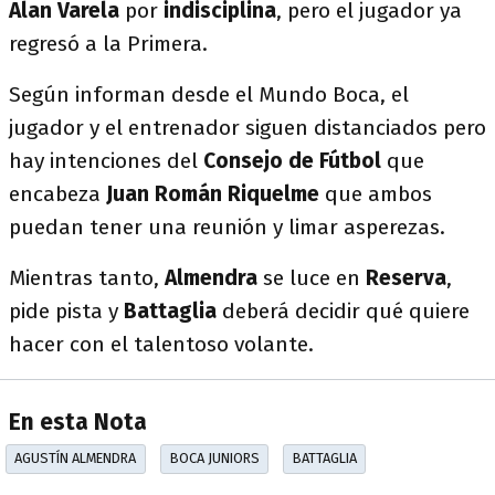
Alan Varela
por
indisciplina
, pero el jugador ya
regresó a la Primera.
Según informan desde el Mundo Boca, el
jugador y el entrenador siguen distanciados pero
hay intenciones del
Consejo de Fútbol
que
encabeza
Juan Román Riquelme
que ambos
puedan tener una reunión y limar asperezas.
Mientras tanto,
Almendra
se luce en
Reserva
,
pide pista y
Battaglia
deberá decidir qué quiere
hacer con el talentoso volante.
En esta Nota
AGUSTÍN ALMENDRA
BOCA JUNIORS
BATTAGLIA