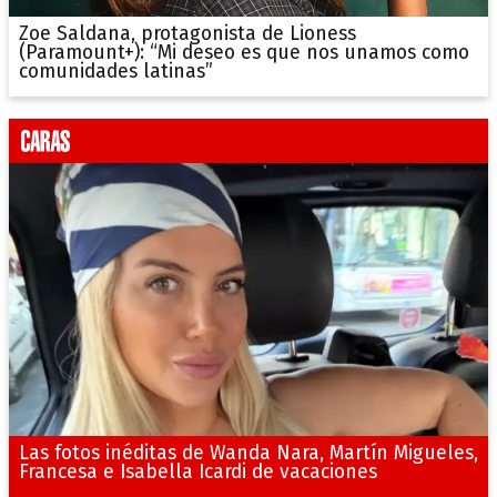
Zoe Saldana, protagonista de Lioness
(Paramount+): “Mi deseo es que nos unamos como
comunidades latinas”
Las fotos inéditas de Wanda Nara, Martín Migueles,
Francesa e Isabella Icardi de vacaciones