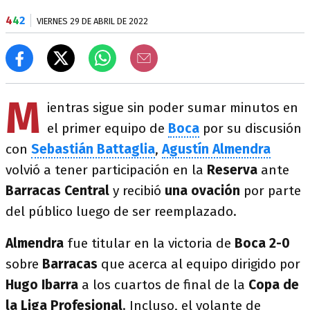
4
4
2
VIERNES 29 DE ABRIL DE 2022
M
ientras sigue sin poder sumar minutos en
el primer equipo de
Boca
por su discusión
con
Sebastián Battaglia
,
Agustín Almendra
volvió a tener participación en la
Reserva
ante
Barracas Central
y recibió
una ovación
por parte
del público luego de ser reemplazado.
Almendra
fue titular en la victoria de
Boca 2-0
sobre
Barracas
que acerca al equipo dirigido por
Hugo Ibarra
a los cuartos de final de la
Copa de
la Liga Profesional
. Incluso, el volante de