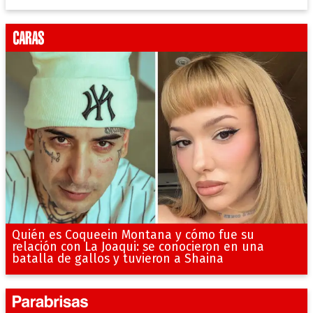
Quién es Coqueein Montana y cómo fue su
relación con La Joaqui: se conocieron en una
batalla de gallos y tuvieron a Shaina