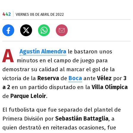
4
4
2
VIERNES 08 DE ABRIL DE 2022
A
Agustín Almendra
le bastaron unos
minutos en el campo de juego para
demostrar su calidad al marcar el gol de la
victoria de la
Reserva
de
Boca
ante
Vélez
por
3
a 2
en un partido disputado en la
Villa Olímpica
de
Parque Leloir
.
El futbolista que fue separado del plantel de
Primera División por
Sebastián Battaglia
, a
quien destrató en reiteradas ocasiones, fue