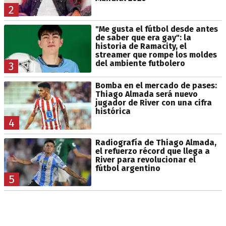
2
"Me gusta el fútbol desde antes
de saber que era gay": la
historia de Ramacity, el
streamer que rompe los moldes
del ambiente futbolero
3
Bomba en el mercado de pases:
Thiago Almada será nuevo
jugador de River con una cifra
histórica
4
Radiografía de Thiago Almada,
el refuerzo récord que llega a
River para revolucionar el
fútbol argentino
5