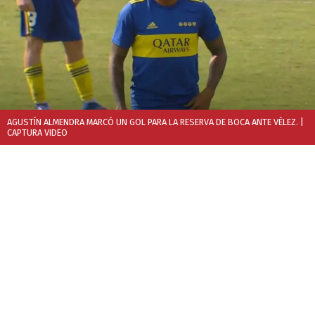
AGUSTÍN ALMENDRA MARCÓ UN GOL PARA LA RESERVA DE BOCA ANTE VÉLEZ.
|
CAPTURA VIDEO