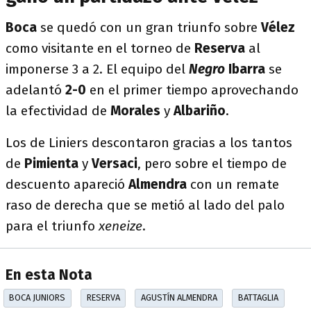
Boca
se quedó con un gran triunfo sobre
Vélez
como visitante en el torneo de
Reserva
al
imponerse 3 a 2. El equipo del
Negro
Ibarra
se
adelantó
2-0
en el primer tiempo aprovechando
la efectividad de
Morales
y
Albariño
.
Los de Liniers descontaron gracias a los tantos
de
Pimienta
y
Versaci
, pero sobre el tiempo de
descuento apareció
Almendra
con un remate
raso de derecha que se metió al lado del palo
para el triunfo
xeneize
.
En esta Nota
BOCA JUNIORS
RESERVA
AGUSTÍN ALMENDRA
BATTAGLIA