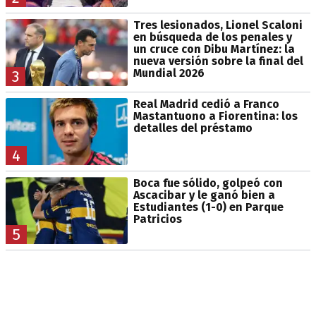
Tres lesionados, Lionel Scaloni
en búsqueda de los penales y
un cruce con Dibu Martínez: la
nueva versión sobre la final del
Mundial 2026
3
Real Madrid cedió a Franco
Mastantuono a Fiorentina: los
detalles del préstamo
4
Boca fue sólido, golpeó con
Ascacibar y le ganó bien a
Estudiantes (1-0) en Parque
Patricios
5