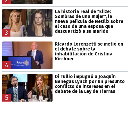
2
La historia real de "Elize:
Sombras de una mujer", la
nueva película de Netflix sobre
el caso de una esposa que
descuartizó a su marido
3
Ricardo Lorenzetti se metió en
el debate sobre la
inhabilitación de Cristina
Kirchner
4
Di Tullio impugnó a Joaquín
Benegas Lynch por un presunto
conflicto de intereses en el
debate de la Ley de Tierras
5