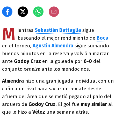
M
ientras
Sebastián Battaglia
sigue
buscando el mejor rendimiento de
Boca
en el torneo,
Agustín Almendra
sigue sumando
buenos minutos en la reserva y volvió a marcar
ante
Godoy Cruz
en la goleada por
6-0
del
conjunto
xeneize
ante los mendocinos.
Almendra
hizo una gran jugada individual con un
caño a un rival para sacar un remate desde
afuera del área que se metió pegado al palo del
arquero de
Godoy Cruz
. El gol fue
muy similar
al
que le hizo a
Vélez
una semana atrás.