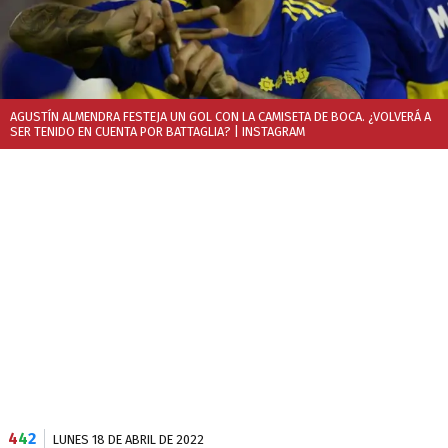
AGUSTÍN ALMENDRA FESTEJA UN GOL CON LA CAMISETA DE BOCA. ¿VOLVERÁ A
SER TENIDO EN CUENTA POR BATTAGLIA?
| INSTAGRAM
4
4
2
LUNES 18 DE ABRIL DE 2022