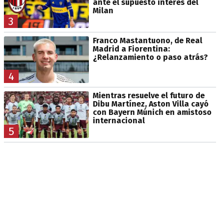
ante el supuesto interés del
Milan
3
Franco Mastantuono, de Real
Madrid a Fiorentina:
¿Relanzamiento o paso atrás?
4
Mientras resuelve el futuro de
Dibu Martínez, Aston Villa cayó
con Bayern Múnich en amistoso
internacional
5