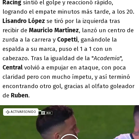
Racing
sintió el golpe y reaccionó rápido,
logrando el empate minutos más tarde, a los 20.
Lisandro López
se tiró por la izquierda tras
recibir de
Mauricio Martínez
, lanzó un centro de
zurda a la carrera y
Copetti
, ganándole la
espalda a su marca, puso el 1 a 1 con un
cabezazo. Tras la igualdad de la "
Academia
",
Central
volvió a empujar en ataque, con poca
claridad pero con mucho ímpetu, y así terminó
encontrando otro gol, gracias al olfato goleador
de
Ruben
.