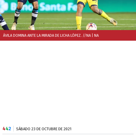
ÁVILA DOMINA ANTE LA MIRADA DE LICHA LÓPEZ. //NA
| NA
4
4
2
SÁBADO 23 DE OCTUBRE DE 2021