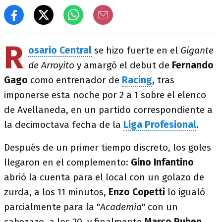
R
osario Central
se hizo fuerte en el
Gigante
de Arroyito
y amargó el debut de
Fernando
Gago
como entrenador de
Racing
, tras
imponerse esta noche por 2 a 1 sobre el elenco
de Avellaneda, en un partido correspondiente a
la decimoctava fecha de la
Liga Profesional
.
Después de un primer tiempo discreto, los goles
llegaron en el complemento:
Gino Infantino
abrió la cuenta para el local con un golazo de
zurda, a los 11 minutos,
Enzo Copetti
lo igualó
parcialmente para la "
Academia
" con un
cabezazo, a los 20, y finalmente
Marco Ruben
,