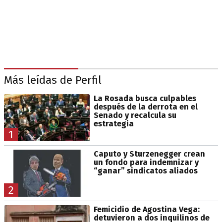
Más leídas de Perfil
La Rosada busca culpables
después de la derrota en el
Senado y recalcula su
estrategia
1
Caputo y Sturzenegger crean
un fondo para indemnizar y
“ganar” sindicatos aliados
2
Femicidio de Agostina Vega:
detuvieron a dos inquilinos de