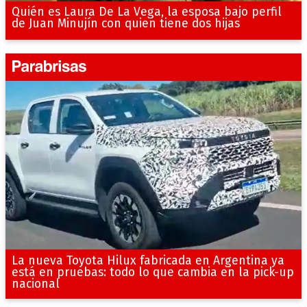
Quién es Laura De La Vega, la esposa bajo perfil
de Juan Minujín con quien tiene dos hijas
La nueva Toyota Hilux fabricada en Argentina ya
está en pruebas: todo lo que cambia en la pick-up
nacional