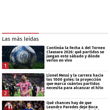
Las más leídas
Continúa la Fecha 4 del Torneo
Clausura 2026: qué partidos se
juegan este sábado y dónde
verlos en vivo
1
Lionel Messi y la carrera hacia
los 1000 goles: la proyección
que marca cuántos partidos
necesita para alcanzar el hito
2
Qué chances hay de que
Leandro Paredes deje Boca