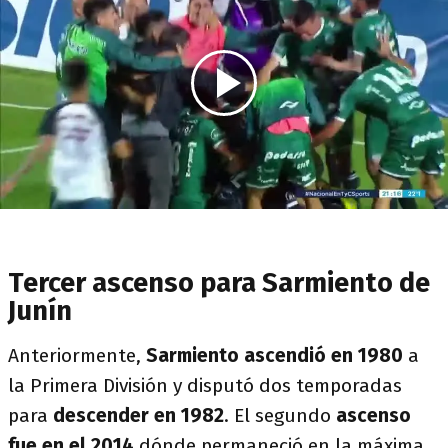
Tercer ascenso para Sarmiento de
Junín
Anteriormente,
Sarmiento
ascendió en
1980
a
la Primera División y disputó dos temporadas
para
descender en 1982
. El segundo
ascenso
fue en el 2014
dónde permaneció en la máxima