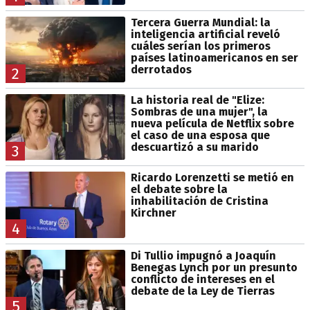
Tercera Guerra Mundial: la
inteligencia artificial reveló
cuáles serían los primeros
países latinoamericanos en ser
derrotados
2
La historia real de "Elize:
Sombras de una mujer", la
nueva película de Netflix sobre
el caso de una esposa que
descuartizó a su marido
3
Ricardo Lorenzetti se metió en
el debate sobre la
inhabilitación de Cristina
Kirchner
4
Di Tullio impugnó a Joaquín
Benegas Lynch por un presunto
conflicto de intereses en el
debate de la Ley de Tierras
5