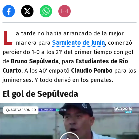
L
a tarde no había arrancado de la mejor
manera para
Sarmiento de Junín
, comenzó
perdiendo 1-0 a los 21' del primer tiempo con gol
de
Bruno Sepúlveda
, para
Estudiantes de Río
Cuarto
. A los 40' empató
Claudio Pombo
para los
juninenses. Y todo derivó en los penales.
El gol de Sepúlveda