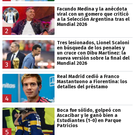
Facundo Medina y la anécdota
viral con un gomero que criticó
a la Selección Argentina tras el
Mundial 2026
2
Tres lesionados, Lionel Scaloni
en búsqueda de los penales y
un cruce con Dibu Martínez: la
nueva versión sobre la final del
Mundial 2026
3
Real Madrid cedió a Franco
Mastantuono a Fiorentina: los
detalles del préstamo
4
Boca fue sólido, golpeó con
Ascacibar y le ganó bien a
Estudiantes (1-0) en Parque
Patricios
5