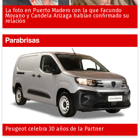
La foto en Puerto Madero con la que Facundo
Moyano y Candela Arizaga habían confirmado su
relación
Peugeot celebra 30 años de la Partner