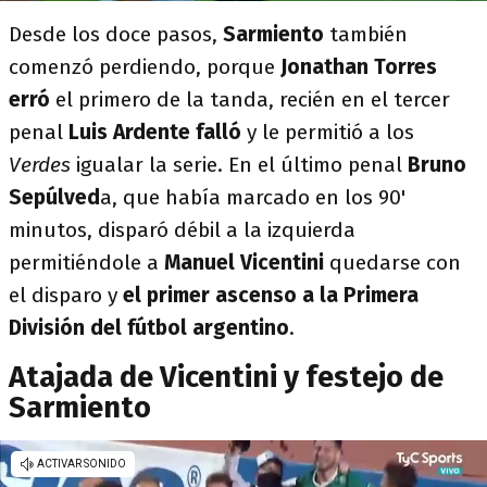
Desde los doce pasos,
Sarmiento
también
comenzó perdiendo, porque
Jonathan Torres
erró
el primero de la tanda, recién en el tercer
penal
Luis Ardente falló
y le permitió a los
Verdes
igualar la serie. En el último penal
Bruno
Sepúlved
a, que había marcado en los 90'
minutos, disparó débil a la izquierda
permitiéndole a
Manuel Vicentini
quedarse con
el disparo y
el primer ascenso a la Primera
División del fútbol argentino
.
Atajada de Vicentini y festejo de
Sarmiento