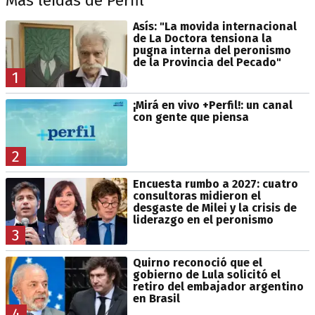
Más leídas de Perfil
Asís: "La movida internacional
de La Doctora tensiona la
pugna interna del peronismo
de la Provincia del Pecado"
1
¡Mirá en vivo +Perfil!: un canal
con gente que piensa
2
Encuesta rumbo a 2027: cuatro
consultoras midieron el
desgaste de Milei y la crisis de
liderazgo en el peronismo
3
Quirno reconoció que el
gobierno de Lula solicitó el
retiro del embajador argentino
en Brasil
4