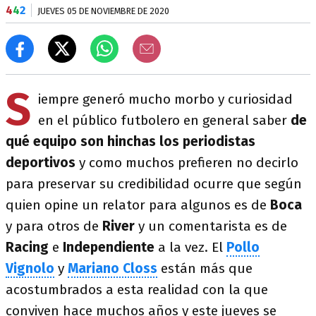
4
4
2
JUEVES 05 DE NOVIEMBRE DE 2020
S
iempre generó mucho morbo y curiosidad
en el público futbolero en general saber
de
qué equipo son hinchas los periodistas
deportivos
y como muchos prefieren no decirlo
para preservar su credibilidad ocurre que según
quien opine un relator para algunos es de
Boca
y para otros de
River
y un comentarista es de
Racing
e
Independiente
a la vez. El
Pollo
Vignolo
y
Mariano Closs
están más que
acostumbrados a esta realidad con la que
conviven hace muchos años y este jueves se