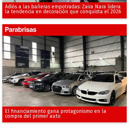
Adiós a las bañeras empotradas: Zaira Nara lidera
la tendencia en decoración que conquista el 2026
El financiamiento gana protagonismo en la
compra del primer auto