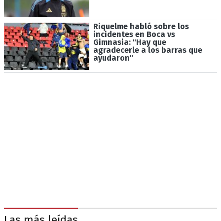
Riquelme habló sobre los
incidentes en Boca vs
Gimnasia: "Hay que
agradecerle a los barras que
ayudaron"
Las más leídas