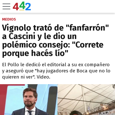
MEDIOS
Vignolo trató de "fanfarrón"
a Cascini y le dio un
polémico consejo: "Correte
porque hacés lío"
El Pollo le dedicó el editorial a su ex compañero
y aseguró que "hay jugadores de Boca que no lo
quieren ni ver". Video.