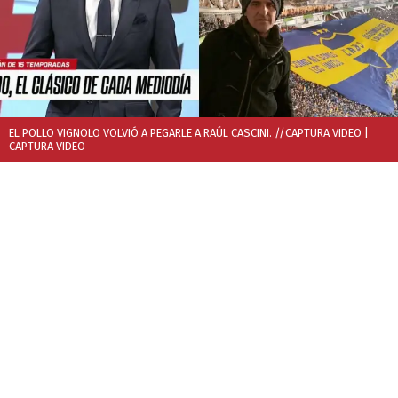
EL POLLO VIGNOLO VOLVIÓ A PEGARLE A RAÚL CASCINI. //CAPTURA VIDEO
|
CAPTURA VIDEO