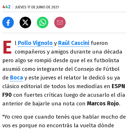
4
4
2
JUEVES 17 DE JUNIO DE 2021
E
l
Pollo Vignolo
y
Raúl Cascini
fueron
compañeros y amigos durante una década
pero algo se rompió desde que el ex futbolista
asumió como integrante del Consejo de Fútbol
de
Boca
y este jueves el relator le dedicó su ya
clásico editorial de todos los mediodías en
ESPN
F90
con fuertes críticas luego de acusarlo el día
anterior de bajarle una nota con
Marcos Rojo
.
"Yo creo que cuando tenés que hablar mucho de
vos es porque no encontrás la vuelta dónde