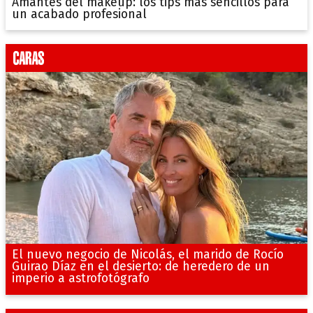
Amantes del makeup: los tips más sencillos para
un acabado profesional
El nuevo negocio de Nicolás, el marido de Rocío
Guirao Díaz en el desierto: de heredero de un
imperio a astrofotógrafo