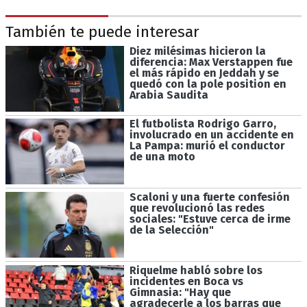
También te puede interesar
Diez milésimas hicieron la
diferencia: Max Verstappen fue
el más rápido en Jeddah y se
quedó con la pole position en
Arabia Saudita
El futbolista Rodrigo Garro,
involucrado en un accidente en
La Pampa: murió el conductor
de una moto
Scaloni y una fuerte confesión
que revolucionó las redes
sociales: "Estuve cerca de irme
de la Selección"
Riquelme habló sobre los
incidentes en Boca vs
Gimnasia: "Hay que
agradecerle a los barras que