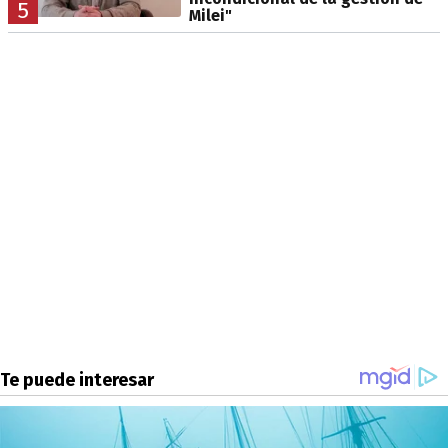
5
Milei"