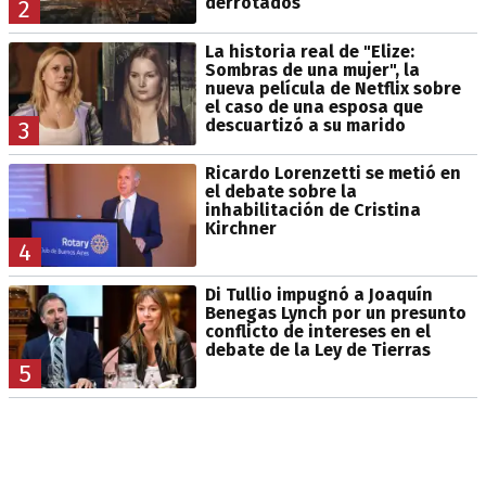
derrotados
2
La historia real de "Elize:
Sombras de una mujer", la
nueva película de Netflix sobre
el caso de una esposa que
descuartizó a su marido
3
Ricardo Lorenzetti se metió en
el debate sobre la
inhabilitación de Cristina
Kirchner
4
Di Tullio impugnó a Joaquín
Benegas Lynch por un presunto
conflicto de intereses en el
debate de la Ley de Tierras
5