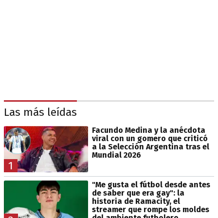
Las más leídas
Facundo Medina y la anécdota
viral con un gomero que criticó
a la Selección Argentina tras el
Mundial 2026
1
"Me gusta el fútbol desde antes
de saber que era gay": la
historia de Ramacity, el
streamer que rompe los moldes
del ambiente futbolero