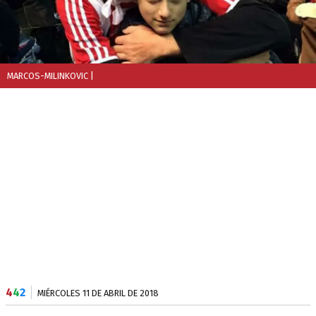
MARCOS-MILINKOVIC
|
4
4
2
MIÉRCOLES 11 DE ABRIL DE 2018