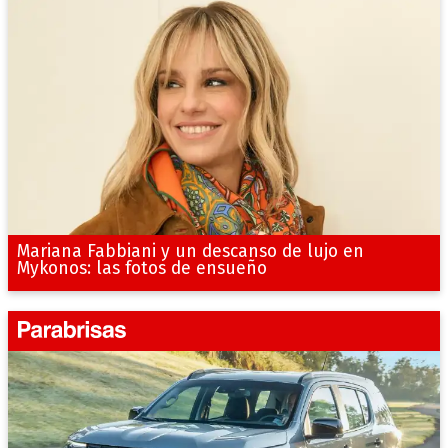
Mariana Fabbiani y un descanso de lujo en
Mykonos: las fotos de ensueño