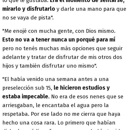
lo que le gustaba.
Era el momento de sentarse,
mirarlo y disfrutarlo
y darle una mano para que
no se vaya de pista".
"Me enojé con mucha gente, con Dios mismo.
Esto no va a tener nunca un porqué para mí
pero no tenés muchas más opciones que seguir
adelante y tratar de disfrutar de mis otros dos
hijos y también disfrutar uno mismo".
"El había venido una semana antes a una
preselección sub 15,
le hicieron estudios y
estaba impecable.
No era de esos nenes que se
arriesgaban, le encantaba el agua pero la
respetaba. Por ese lado no me cierra que haya
hecho una cosa rara. Lo primero que habían