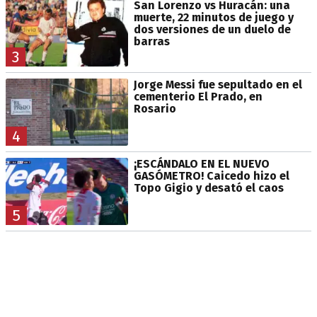
San Lorenzo vs Huracán: una
muerte, 22 minutos de juego y
dos versiones de un duelo de
barras
3
Jorge Messi fue sepultado en el
cementerio El Prado, en
Rosario
4
¡ESCÁNDALO EN EL NUEVO
GASÓMETRO! Caicedo hizo el
Topo Gigio y desató el caos
5