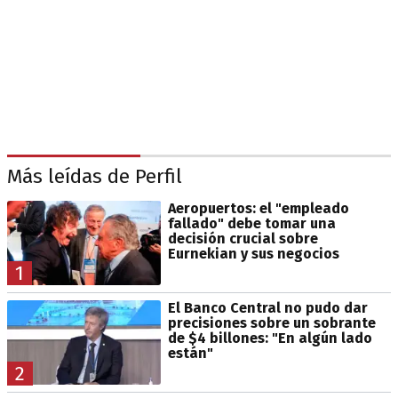
Más leídas de Perfil
Aeropuertos: el "empleado
fallado" debe tomar una
decisión crucial sobre
Eurnekian y sus negocios
1
El Banco Central no pudo dar
precisiones sobre un sobrante
de $4 billones: "En algún lado
están"
2