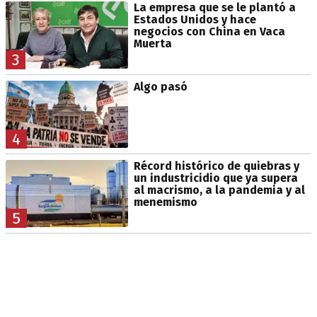
La empresa que se le plantó a
Estados Unidos y hace
negocios con China en Vaca
Muerta
3
Algo pasó
4
Récord histórico de quiebras y
un industricidio que ya supera
al macrismo, a la pandemia y al
menemismo
5