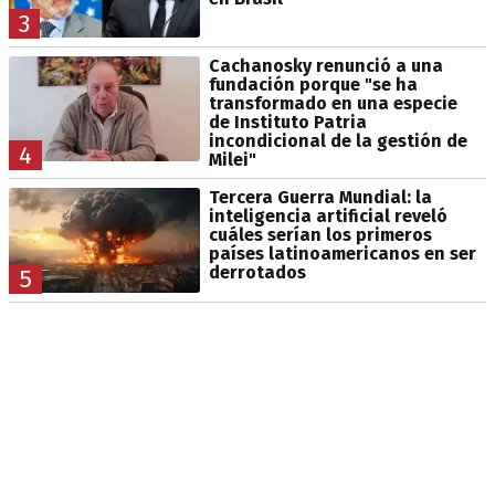
3
Cachanosky renunció a una
fundación porque "se ha
transformado en una especie
de Instituto Patria
incondicional de la gestión de
4
Milei"
Tercera Guerra Mundial: la
inteligencia artificial reveló
cuáles serían los primeros
países latinoamericanos en ser
derrotados
5