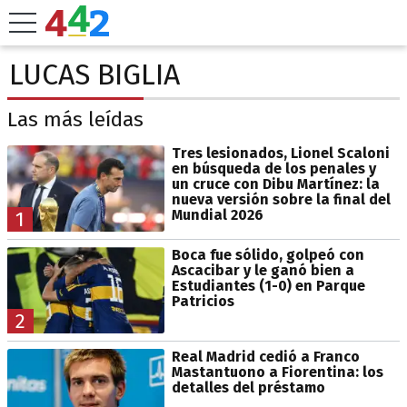
LUCAS BIGLIA
Las más leídas
Tres lesionados, Lionel Scaloni
en búsqueda de los penales y
un cruce con Dibu Martínez: la
nueva versión sobre la final del
Mundial 2026
1
Boca fue sólido, golpeó con
Ascacibar y le ganó bien a
Estudiantes (1-0) en Parque
Patricios
2
Real Madrid cedió a Franco
Mastantuono a Fiorentina: los
detalles del préstamo