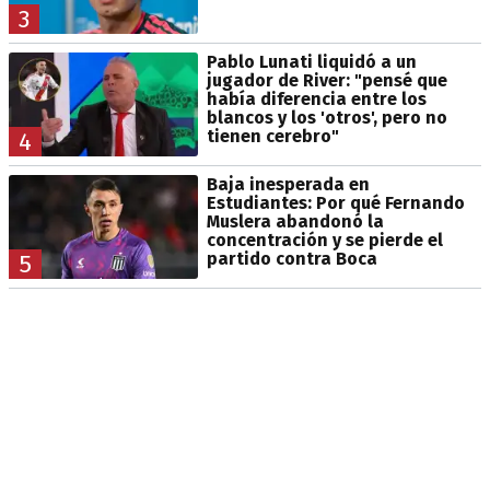
3
Pablo Lunati liquidó a un
jugador de River: "pensé que
había diferencia entre los
blancos y los 'otros', pero no
tienen cerebro"
4
Baja inesperada en
Estudiantes: Por qué Fernando
Muslera abandonó la
concentración y se pierde el
partido contra Boca
5