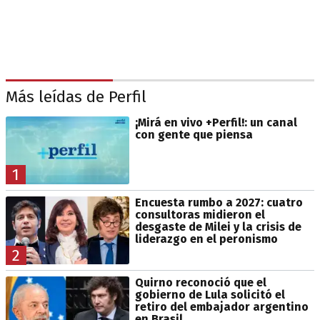
Más leídas de Perfil
¡Mirá en vivo +Perfil!: un canal
con gente que piensa
1
Encuesta rumbo a 2027: cuatro
consultoras midieron el
desgaste de Milei y la crisis de
liderazgo en el peronismo
2
Quirno reconoció que el
gobierno de Lula solicitó el
retiro del embajador argentino
en Brasil