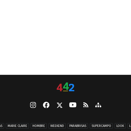
AS
MARIE CLAIRE
HOMBRE
WEEKEND
PARABRISAS
SUPERCAMPO
LOOK
L