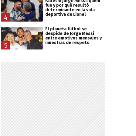
Falleció Jorge Messi: quién
fue y por qué resultó
determinante en la vida
deportiva de Lionel
4
El planeta fútbol se
despide de Jorge Messi
entre emotivos mensajes y
muestras de respeto
5