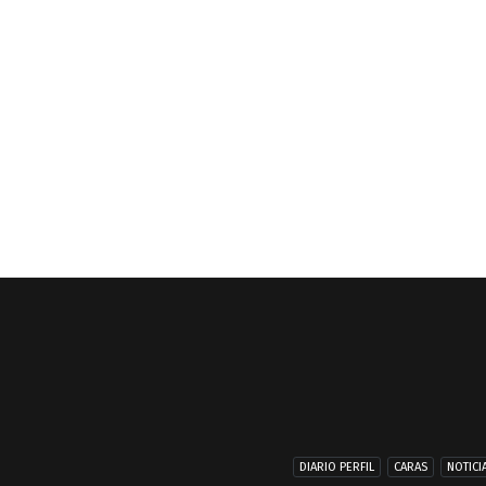
DIARIO PERFIL
CARAS
NOTICI