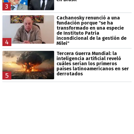
3
Cachanosky renunció a una
fundación porque "se ha
transformado en una especie
de Instituto Patria
incondicional de la gestión de
4
Milei"
Tercera Guerra Mundial: la
inteligencia artificial reveló
cuáles serían los primeros
países latinoamericanos en ser
derrotados
5