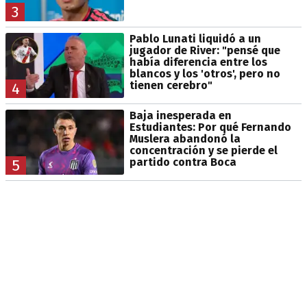
3
Pablo Lunati liquidó a un
jugador de River: "pensé que
había diferencia entre los
blancos y los 'otros', pero no
tienen cerebro"
4
Baja inesperada en
Estudiantes: Por qué Fernando
Muslera abandonó la
concentración y se pierde el
partido contra Boca
5