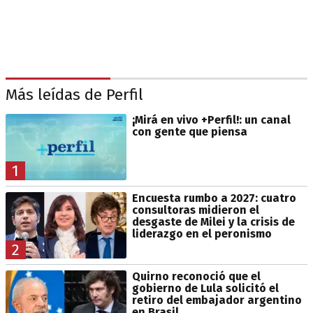
Más leídas de Perfil
¡Mirá en vivo +Perfil!: un canal
con gente que piensa
1
Encuesta rumbo a 2027: cuatro
consultoras midieron el
desgaste de Milei y la crisis de
liderazgo en el peronismo
2
Quirno reconoció que el
gobierno de Lula solicitó el
retiro del embajador argentino
en Brasil