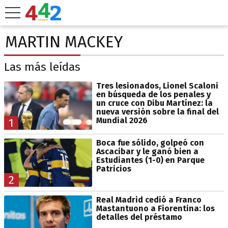
MARTIN MACKEY
Las más leídas
Tres lesionados, Lionel Scaloni
en búsqueda de los penales y
un cruce con Dibu Martínez: la
nueva versión sobre la final del
Mundial 2026
1
Boca fue sólido, golpeó con
Ascacibar y le ganó bien a
Estudiantes (1-0) en Parque
Patricios
2
Real Madrid cedió a Franco
Mastantuono a Fiorentina: los
detalles del préstamo