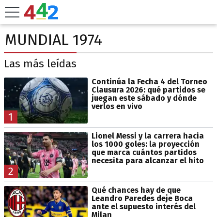
MUNDIAL 1974
Las más leídas
Continúa la Fecha 4 del Torneo
Clausura 2026: qué partidos se
juegan este sábado y dónde
verlos en vivo
1
Lionel Messi y la carrera hacia
los 1000 goles: la proyección
que marca cuántos partidos
necesita para alcanzar el hito
2
Qué chances hay de que
Leandro Paredes deje Boca
ante el supuesto interés del
Milan