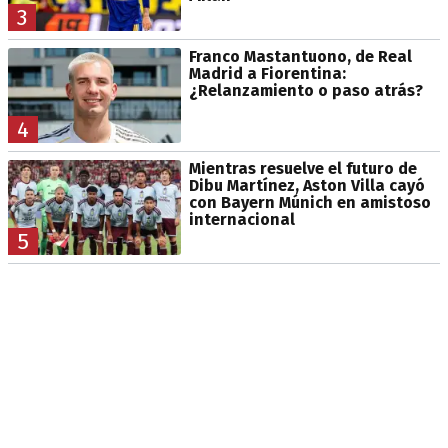
3
Franco Mastantuono, de Real
Madrid a Fiorentina:
¿Relanzamiento o paso atrás?
4
Mientras resuelve el futuro de
Dibu Martínez, Aston Villa cayó
con Bayern Múnich en amistoso
internacional
5