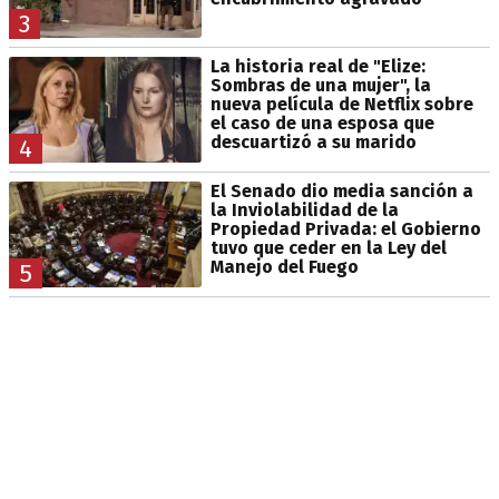
3
La historia real de "Elize:
Sombras de una mujer", la
nueva película de Netflix sobre
el caso de una esposa que
descuartizó a su marido
4
El Senado dio media sanción a
la Inviolabilidad de la
Propiedad Privada: el Gobierno
tuvo que ceder en la Ley del
Manejo del Fuego
5