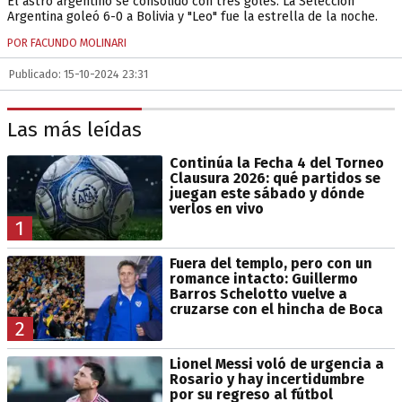
El astro argentino se consolidó con tres goles. La Selección
Argentina goleó 6-0 a Bolivia y "Leo" fue la estrella de la noche.
POR FACUNDO MOLINARI
Publicado: 15-10-2024 23:31
Las más leídas
Continúa la Fecha 4 del Torneo
Clausura 2026: qué partidos se
juegan este sábado y dónde
verlos en vivo
1
Fuera del templo, pero con un
romance intacto: Guillermo
Barros Schelotto vuelve a
cruzarse con el hincha de Boca
2
Lionel Messi voló de urgencia a
Rosario y hay incertidumbre
por su regreso al fútbol