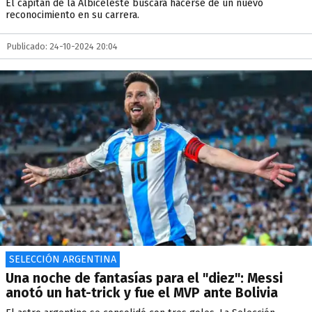
El capitán de la Albiceleste buscará hacerse de un nuevo
reconocimiento en su carrera.
Publicado: 24-10-2024 20:04
SELECCIÓN ARGENTINA
Una noche de fantasías para el "diez": Messi
anotó un hat-trick y fue el MVP ante Bolivia