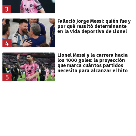
3
Falleció Jorge Messi: quién fue y
por qué resultó determinante
en la vida deportiva de Lionel
4
Lionel Messi y la carrera hacia
los 1000 goles: la proyección
que marca cuántos partidos
necesita para alcanzar el hito
5