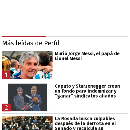
Más leídas de Perfil
Murió Jorge Messi, el papá de
Lionel Messi
1
Caputo y Sturzenegger crean
un fondo para indemnizar y
“ganar” sindicatos aliados
2
La Rosada busca culpables
después de la derrota en el
Senado y recalcula su