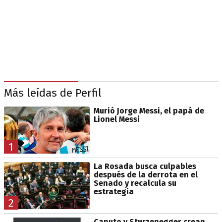
Más leídas de Perfil
Murió Jorge Messi, el papá de
Lionel Messi
1
La Rosada busca culpables
después de la derrota en el
Senado y recalcula su
estrategia
2
Caputo y Sturzenegger crean