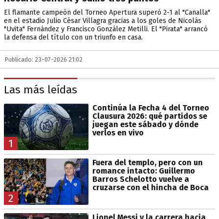
El flamante campeón del Torneo Apertura superó 2-1 al "Canalla"
en el estadio Julio César Villagra gracias a los goles de Nicolás
"Uvita" Fernández y Francisco González Metilli. El "Pirata" arrancó
la defensa del título con un triunfo en casa.
Publicado: 23-07-2026 21:02
Las más leídas
Continúa la Fecha 4 del Torneo
Clausura 2026: qué partidos se
juegan este sábado y dónde
verlos en vivo
1
Fuera del templo, pero con un
romance intacto: Guillermo
Barros Schelotto vuelve a
cruzarse con el hincha de Boca
2
Lionel Messi y la carrera hacia