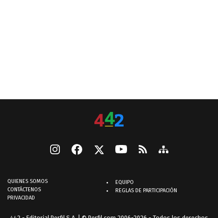
QUIENES SOMOS
EQUIPO
CONTÁCTENOS
REGLAS DE PARTICIPACIÓN
PRIVACIDAD
442 - Editorial Perfil S.A.
| © Perfil.com 2006-2026 - Todos los derechos