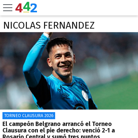
NICOLAS FERNANDEZ
TORNEO CLAUSURA 2026
El campeón Belgrano arrancó el Torneo
Clausura con el pie derecho: venció 2-1 a
Rosario Central y sumó tres puntos