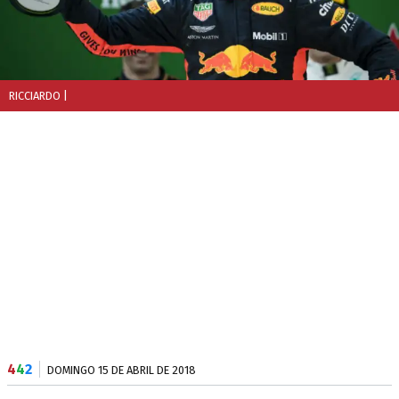
RICCIARDO
|
4
4
2
DOMINGO 15 DE ABRIL DE 2018