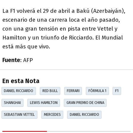
La F1 volverá el 29 de abril a Bakú (Azerbaiyán),
escenario de una carrera loca el año pasado,
con una gran tensión en pista entre Vettel y
Hamilton y un triunfo de Ricciardo. El Mundial
está más que vivo.
Fuente
: AFP
En esta Nota
DANIEL RICCIARDO
RED BULL
FERRARI
FÓRMULA 1
F1
SHANGHAI
LEWIS HAMILTON
GRAN PREMIO DE CHINA
SEBASTIAN VETTEL
MERCEDES
DANIEL RICCIARDO