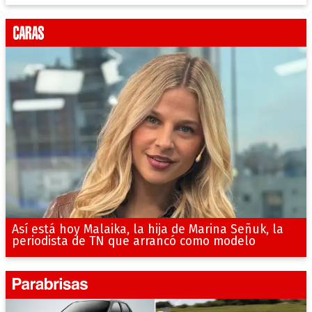
Así está hoy Malaika, la hija de Marina Señuk, la
periodista de TN que arrancó como modelo