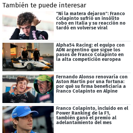
También te puede interesar
"Ni la matera dejaron": Franco
Colapinto sufrió un insólito
robo en Italia y su reacción no
tardó en volverse viral
Alpha54 Racing: el equipo con
ADN argentino que sigue los
pasos de Franco Colapinto en
la alta competición europea
Fernando Alonso renovaría con
Aston Martin por una fortuna:
por qué su firma beneficiaría a
Franco Colapinto en Alpine
Franco Colapinto, incluido en el
Power Ranking de la F1,
también ganó el premio al
adelantamiento del mes