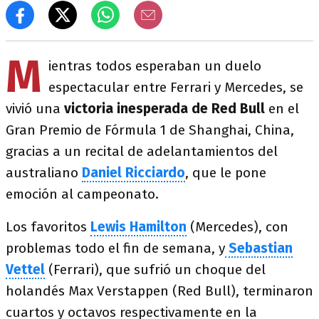
M
ientras todos esperaban un duelo
espectacular entre Ferrari y Mercedes, se
vivió una
victoria inesperada de Red Bull
en el
Gran Premio de Fórmula 1 de Shanghai, China,
gracias a un recital de adelantamientos del
australiano
Daniel Ricciardo
, que le pone
emoción al campeonato.
Los favoritos
Lewis Hamilton
(Mercedes), con
problemas todo el fin de semana, y
Sebastian
Vettel
(Ferrari), que sufrió un choque del
holandés Max Verstappen (Red Bull), terminaron
cuartos y octavos respectivamente en la