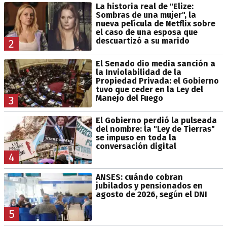
La historia real de "Elize:
Sombras de una mujer", la
nueva película de Netflix sobre
el caso de una esposa que
descuartizó a su marido
2
El Senado dio media sanción a
la Inviolabilidad de la
Propiedad Privada: el Gobierno
tuvo que ceder en la Ley del
Manejo del Fuego
3
El Gobierno perdió la pulseada
del nombre: la "Ley de Tierras"
se impuso en toda la
conversación digital
4
ANSES: cuándo cobran
jubilados y pensionados en
agosto de 2026, según el DNI
5