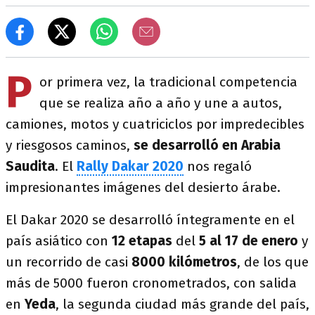
P
or primera vez, la tradicional competencia
que se realiza año a año y une a autos,
camiones, motos y cuatriciclos por impredecibles
y riesgosos caminos,
se desarrolló en Arabia
Saudita
. El
Rally Dakar 2020
nos regaló
impresionantes imágenes del desierto árabe.
El Dakar 2020 se desarrolló íntegramente en el
país asiático con
12 etapas
del
5 al 17 de enero
y
un recorrido de casi
8000 kilómetros
, de los que
más de 5000 fueron cronometrados, con salida
en
Yeda
, la segunda ciudad más grande del país,