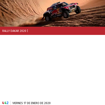
RALLY DAKAR 2020
|
4
4
2
VIERNES 17 DE ENERO DE 2020