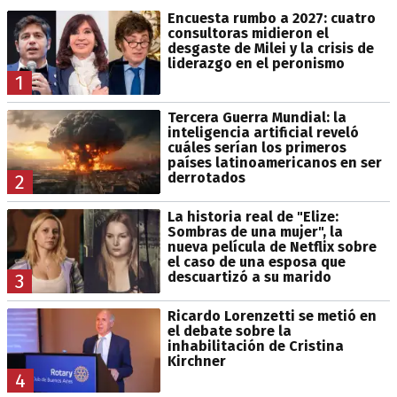
Encuesta rumbo a 2027: cuatro
consultoras midieron el
desgaste de Milei y la crisis de
liderazgo en el peronismo
1
Tercera Guerra Mundial: la
inteligencia artificial reveló
cuáles serían los primeros
países latinoamericanos en ser
derrotados
2
La historia real de "Elize:
Sombras de una mujer", la
nueva película de Netflix sobre
el caso de una esposa que
descuartizó a su marido
3
Ricardo Lorenzetti se metió en
el debate sobre la
inhabilitación de Cristina
Kirchner
4