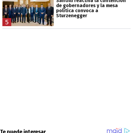
Santilli reactiva la contención
de gobernadores y la mesa
política convoca a
Sturzenegger
5