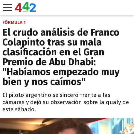
FÓRMULA 1
El crudo análisis de Franco
Colapinto tras su mala
clasificación en el Gran
Premio de Abu Dhabi:
"Habíamos empezado muy
bien y nos caímos"
El piloto argentino se sinceró frente a las
cámaras y dejó su observación sobre la qualy de
este sábado.