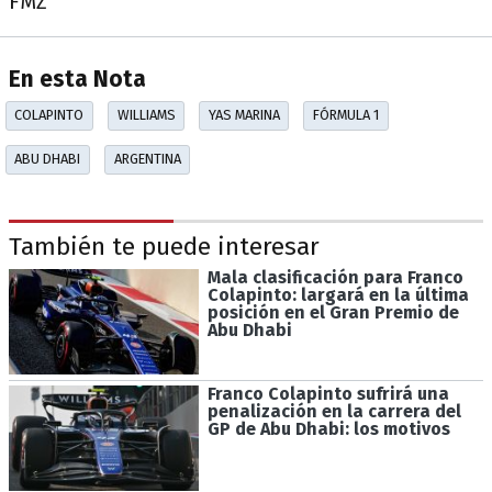
FMZ
En esta Nota
COLAPINTO
WILLIAMS
YAS MARINA
FÓRMULA 1
ABU DHABI
ARGENTINA
También te puede interesar
Mala clasificación para Franco
Colapinto: largará en la última
posición en el Gran Premio de
Abu Dhabi
Franco Colapinto sufrirá una
penalización en la carrera del
GP de Abu Dhabi: los motivos