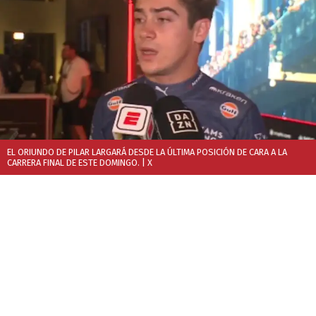
EL ORIUNDO DE PILAR LARGARÁ DESDE LA ÚLTIMA POSICIÓN DE CARA A LA
CARRERA FINAL DE ESTE DOMINGO.
| X