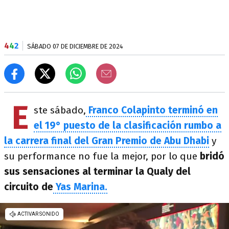
4
4
2
SÁBADO 07 DE DICIEMBRE DE 2024
E
ste sábado,
Franco Colapinto terminó en
el 19° puesto de la clasificación rumbo a
la carrera final del Gran Premio de Abu Dhabi
y
su performance no fue la mejor, por lo que
bridó
sus sensaciones al terminar la Qualy del
circuito de
Yas Marina.