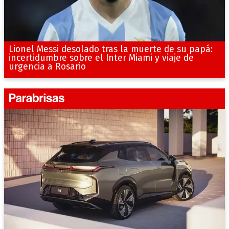
Lionel Messi desolado tras la muerte de su papá:
incertidumbre sobre el Inter Miami y viaje de
urgencia a Rosario