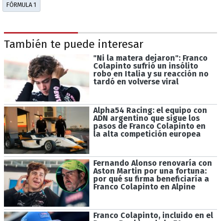
FÓRMULA 1
También te puede interesar
"Ni la matera dejaron": Franco
Colapinto sufrió un insólito
robo en Italia y su reacción no
tardó en volverse viral
Alpha54 Racing: el equipo con
ADN argentino que sigue los
pasos de Franco Colapinto en
la alta competición europea
Fernando Alonso renovaría con
Aston Martin por una fortuna:
por qué su firma beneficiaría a
Franco Colapinto en Alpine
Franco Colapinto, incluido en el