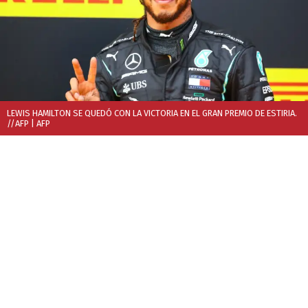
LEWIS HAMILTON SE QUEDÓ CON LA VICTORIA EN EL GRAN PREMIO DE ESTIRIA.
//AFP
| AFP