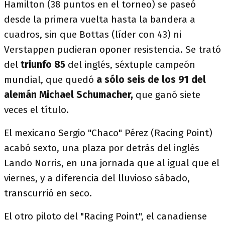
Hamilton (38 puntos en el torneo) se paseó
desde la primera vuelta hasta la bandera a
cuadros, sin que Bottas (líder con 43) ni
Verstappen pudieran oponer resistencia. Se trató
del
triunfo 85
del inglés, séxtuple campeón
mundial, que quedó
a sólo seis de los 91 del
alemán Michael Schumacher,
que ganó siete
veces el título.
El mexicano Sergio "Chaco" Pérez (Racing Point)
acabó sexto, una plaza por detrás del inglés
Lando Norris, en una jornada que al igual que el
viernes, y a diferencia del lluvioso sábado,
transcurrió en seco.
El otro piloto del "Racing Point", el canadiense