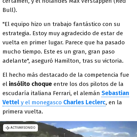
certamen, y el holandés Max Verstappen (Red
Bull).
"El equipo hizo un trabajo fantástico con su
estrategia. Estoy muy agradecido de estar de
vuelta en primer lugar. Parece que ha pasado
mucho tiempo. Este es un gran, gran paso
adelante", aseguró Hamilton, tras su victoria.
El hecho más destacado de la competencia fue
el
insólito choque
entre los dos pilotos de la
escudaría italiana Ferrari, el alemán
Sebastian
Vettel
y el monegasco
Charles Leclerc
, en la
primera vuelta.