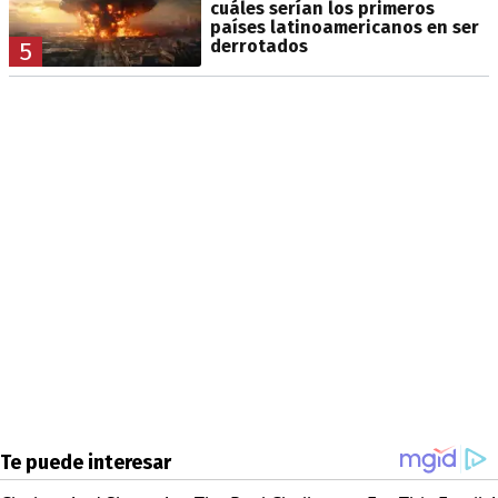
cuáles serían los primeros
países latinoamericanos en ser
derrotados
5