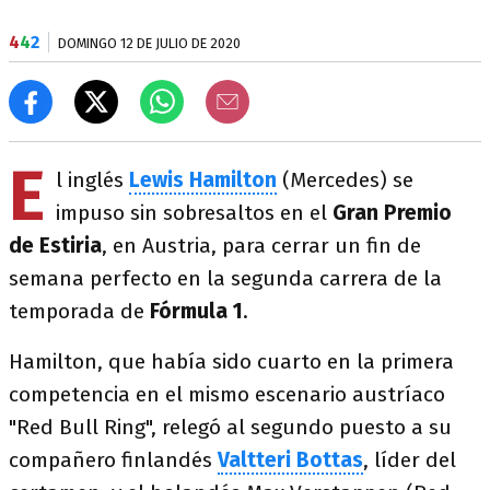
4
4
2
DOMINGO 12 DE JULIO DE 2020
E
l inglés
Lewis Hamilton
(Mercedes) se
impuso sin sobresaltos en el
Gran Premio
de Estiria
, en Austria, para cerrar un fin de
semana perfecto en la segunda carrera de la
temporada de
Fórmula 1
.
Hamilton, que había sido cuarto en la primera
competencia en el mismo escenario austríaco
"Red Bull Ring", relegó al segundo puesto a su
compañero finlandés
Valtteri Bottas
, líder del