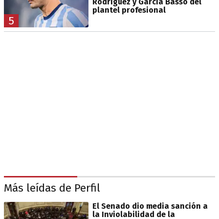
Rodríguez y García Basso del
plantel profesional
5
Más leídas de Perfil
El Senado dio media sanción a
la Inviolabilidad de la