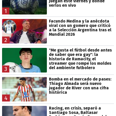
juegan este viernes y dónde
verlos en vivo
1
Facundo Medina y la anécdota
viral con un gomero que criticó
a la Selección Argentina tras el
Mundial 2026
2
"Me gusta el fútbol desde antes
de saber que era gay": la
historia de Ramacity, el
streamer que rompe los moldes
del ambiente futbolero
3
Bomba en el mercado de pases:
Thiago Almada será nuevo
jugador de River con una cifra
histórica
4
Racing, en crisis, separó a
Santiago Sosa, Baltasar