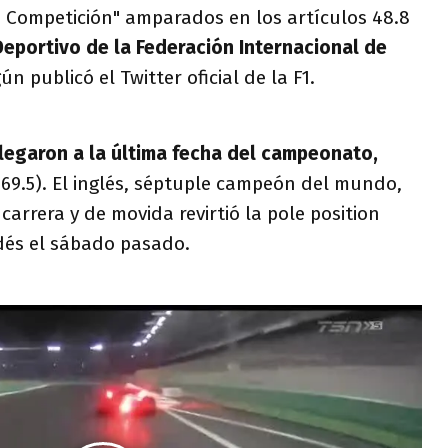
la Competición" amparados en los artículos 48.8
portivo de la Federación Internacional de
ún publicó el Twitter oficial de la F1.
legaron a la última fecha del campeonato,
69.5). El inglés, séptuple campeón del mundo,
arrera y de movida revirtió la pole position
dés el sábado pasado.