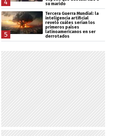
4
su marido
Tercera Guerra Mundial: la
inteligencia artificial
reveló cuáles serían los
primeros países
latinoamericanos en ser
5
derrotados