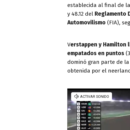
establecida al final de 
y 48.12 del
Reglamento De
Automovilismo
(FIA), seg
V
erstappen y Hamilton l
empatados en puntos
(3
dominó gran parte de la c
obtenida por el neerlan