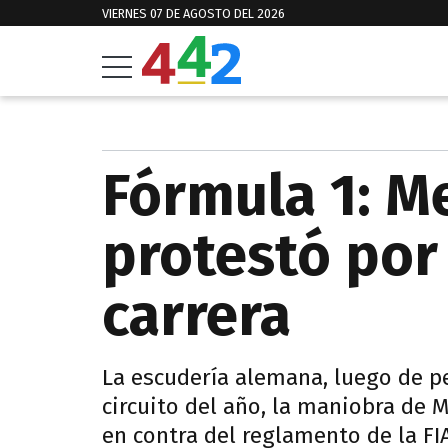
VIERNES 07 DE AGOSTO DEL 2026
Fórmula 1: M
protestó por 
carrera
La escudería alemana, luego de pe
circuito del año, la maniobra de 
en contra del reglamento de la FIA