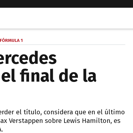
FÓRMULA 1
ercedes
el final de la
rder el título, considera que en el último
Max Verstappen sobre Lewis Hamilton, es
.