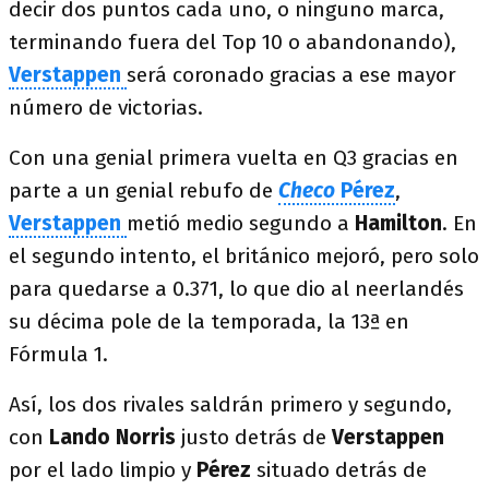
decir dos puntos cada uno, o ninguno marca,
terminando fuera del Top 10 o abandonando),
Verstappen
será coronado gracias a ese mayor
número de victorias.
Con una genial primera vuelta en Q3 gracias en
parte a un genial rebufo de
Checo
Pérez
,
Verstappen
metió medio segundo a
Hamilton
. En
el segundo intento, el británico mejoró, pero solo
para quedarse a 0.371, lo que dio al neerlandés
su décima pole de la temporada, la 13ª en
Fórmula 1.
Así, los dos rivales saldrán primero y segundo,
con
Lando
Norris
justo detrás de
Verstappen
por el lado limpio y
Pérez
situado detrás de