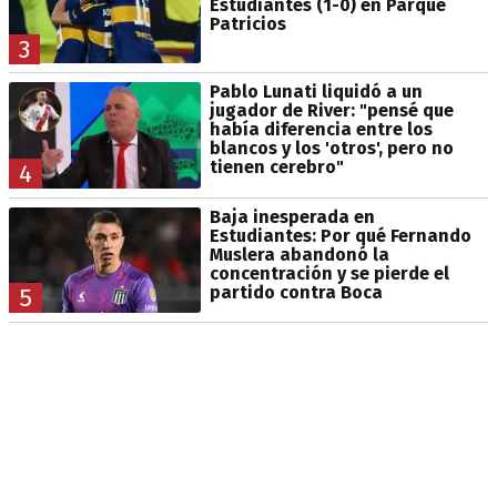
Estudiantes (1-0) en Parque
Patricios
3
Pablo Lunati liquidó a un
jugador de River: "pensé que
había diferencia entre los
blancos y los 'otros', pero no
tienen cerebro"
4
Baja inesperada en
Estudiantes: Por qué Fernando
Muslera abandonó la
concentración y se pierde el
partido contra Boca
5