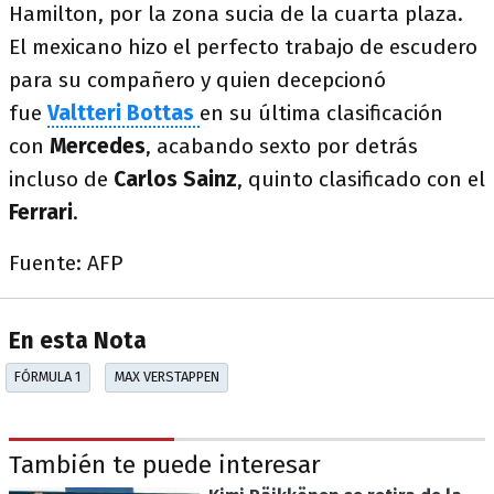
Hamilton, por la zona sucia de la cuarta plaza.
El mexicano hizo el perfecto trabajo de escudero
para su compañero y quien decepcionó
fue
Valtteri Bottas
en su última clasificación
con
Mercedes
, acabando sexto por detrás
incluso de
Carlos Sainz
, quinto clasificado con el
Ferrari
.
Fuente: AFP
En esta Nota
FÓRMULA 1
MAX VERSTAPPEN
También te puede interesar