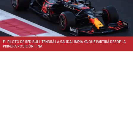
EL PILOTO DE RED BULL TENDRÁ LA SALIDA LIMPIA YA QUE PARTIRÁ DESDE LA
PRIMERA POSICIÓN.
| NA