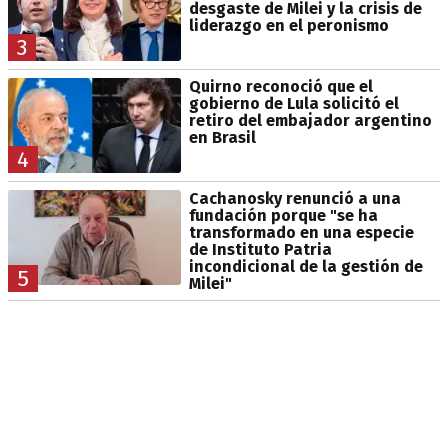
desgaste de Milei y la crisis de
liderazgo en el peronismo
3
Quirno reconoció que el
gobierno de Lula solicitó el
retiro del embajador argentino
en Brasil
4
Cachanosky renunció a una
fundación porque "se ha
transformado en una especie
de Instituto Patria
incondicional de la gestión de
5
Milei"