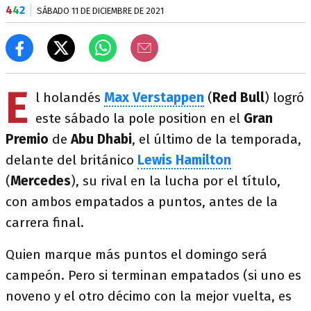
4
4
2
SÁBADO 11 DE DICIEMBRE DE 2021
E
l holandés
Max Verstappen
(
Red Bull
) logró
este sábado la pole position en el
Gran
Premio
de
Abu
Dhabi
, el último de la temporada,
delante del británico
Lewis Hamilton
(
Mercedes
), su rival en la lucha por el título,
con ambos empatados a puntos, antes de la
carrera final.
Quien marque más puntos el domingo será
campeón. Pero si terminan empatados (si uno es
noveno y el otro décimo con la mejor vuelta, es