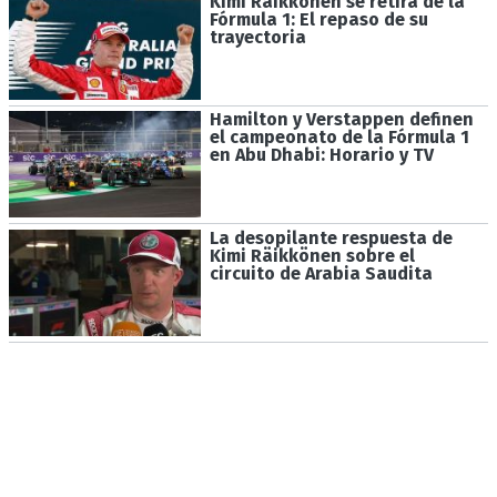
Kimi Räikkönen se retira de la
Fórmula 1: El repaso de su
trayectoria
Hamilton y Verstappen definen
el campeonato de la Fórmula 1
en Abu Dhabi: Horario y TV
La desopilante respuesta de
Kimi Räikkönen sobre el
circuito de Arabia Saudita