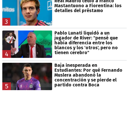
Real Madrid cedió a Franco
Mastantuono a Fiorentina: los
detalles del préstamo
3
Pablo Lunati liquidó a un
jugador de River: "pensé que
había diferencia entre los
blancos y los 'otros', pero no
tienen cerebro"
4
Baja inesperada en
Estudiantes: Por qué Fernando
Muslera abandonó la
concentración y se pierde el
partido contra Boca
5