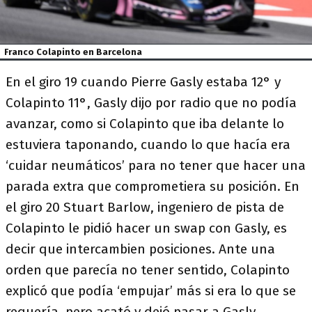
Franco Colapinto en Barcelona
En el giro 19 cuando Pierre Gasly estaba 12° y
Colapinto 11°, Gasly dijo por radio que no podía
avanzar, como si Colapinto que iba delante lo
estuviera taponando, cuando lo que hacía era
‘cuidar neumáticos’ para no tener que hacer una
parada extra que comprometiera su posición. En
el giro 20 Stuart Barlow, ingeniero de pista de
Colapinto le pidió hacer un swap con Gasly, es
decir que intercambien posiciones. Ante una
orden que parecía no tener sentido, Colapinto
explicó que podía ‘empujar’ más si era lo que se
requería, pero acató y dejó pasar a Gasly.