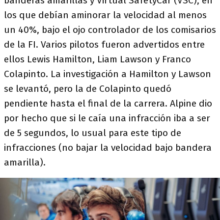
banderas amarillas y Virtual SafetyCar (VSC), en
los que debían aminorar la velocidad al menos
un 40%, bajo el ojo controlador de los comisarios
de la FI. Varios pilotos fueron advertidos entre
ellos Lewis Hamilton, Liam Lawson y Franco
Colapinto. La investigación a Hamilton y Lawson
se levantó, pero la de Colapinto quedó
pendiente hasta el final de la carrera. Alpine dio
por hecho que si le caía una infracción iba a ser
de 5 segundos, lo usual para este tipo de
infracciones (no bajar la velocidad bajo bandera
amarilla).