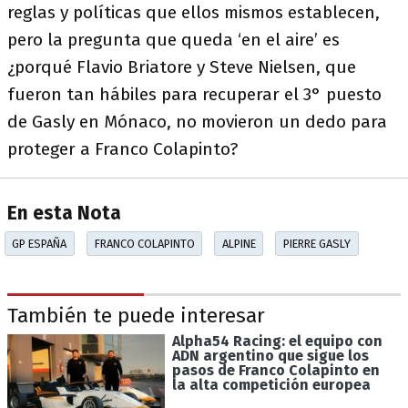
reglas y políticas que ellos mismos establecen,
pero la pregunta que queda ‘en el aire’ es
¿porqué Flavio Briatore y Steve Nielsen, que
fueron tan hábiles para recuperar el 3° puesto
de Gasly en Mónaco, no movieron un dedo para
proteger a Franco Colapinto?
En esta Nota
GP ESPAÑA
FRANCO COLAPINTO
ALPINE
PIERRE GASLY
También te puede interesar
Alpha54 Racing: el equipo con
ADN argentino que sigue los
pasos de Franco Colapinto en
la alta competición europea