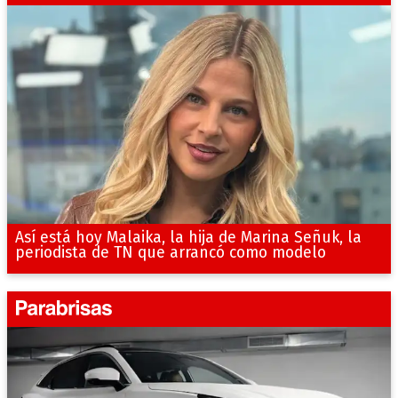
Así está hoy Malaika, la hija de Marina Señuk, la
periodista de TN que arrancó como modelo