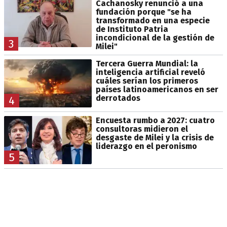
Cachanosky renunció a una
fundación porque "se ha
transformado en una especie
de Instituto Patria
incondicional de la gestión de
3
Milei"
Tercera Guerra Mundial: la
inteligencia artificial reveló
cuáles serían los primeros
países latinoamericanos en ser
derrotados
4
Encuesta rumbo a 2027: cuatro
consultoras midieron el
desgaste de Milei y la crisis de
liderazgo en el peronismo
5