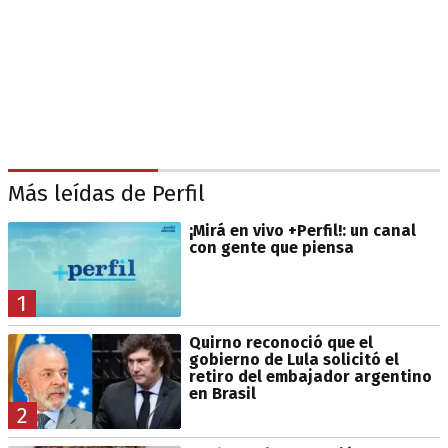
Más leídas de Perfil
¡Mirá en vivo +Perfil!: un canal
con gente que piensa
1
Quirno reconoció que el
gobierno de Lula solicitó el
retiro del embajador argentino
en Brasil
2