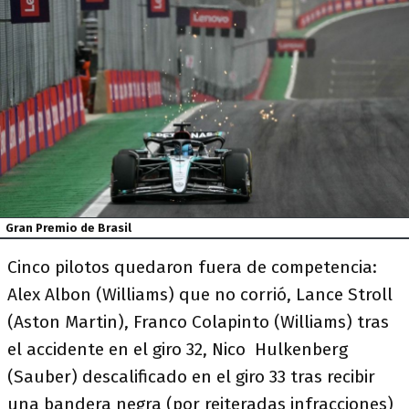
Gran Premio de Brasil
Cinco pilotos quedaron fuera de competencia:
Alex Albon (Williams) que no corrió, Lance Stroll
(Aston Martin), Franco Colapinto (Williams) tras
el accidente en el giro 32, Nico Hulkenberg
(Sauber) descalificado en el giro 33 tras recibir
una bandera negra (por reiteradas infracciones)