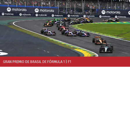
GRAN PREMIO DE BRASIL DE FÓRMULA 1
| F1