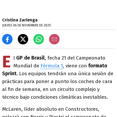
Cristina Zarlenga
JUEVES 06 DE NOVIEMBRE DE 2025
E
l
GP de Brasil
, fecha 21 del Campeonato
Mundial de
Fórmula 1
, viene con
formato
Sprint.
Los equipos tendrán una única sesión de
prácticas para poner a punto los coches de cara
al fin de semana, en un circuito complejo y
técnico bajo condiciones climáticas inestables.
McLaren, líder absoluto en Constructores,
peleará con Norris y Piastri el campeonato de