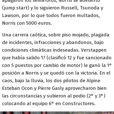
apagaron los semáforos, Norris se adelantó
(jump start) y lo siguieron Russell, Tsunoda y
Lawson, por lo que todos fueron multados,
Norris con 5000 euros.
Una carrera caótica, sobre piso mojado, plagada
de incidentes, infracciones y abandonos, bajo
condiciones climáticas indeseadas. Verstappen
que había salido 17 (clasificó 12 y fue sancionado
con 5 puestos por cambio de motor) le ganó la 1°
posición a Norris y se quedó con la victoria. En el
caos, bajo la lluvia, los dos pilotos de Alpine
Esteban Ocon y Pierre Gasly aprovecharon bien
las circunstancias y subieron al podio (2° y 3°)
colocando al equipo 6° en Constructores.