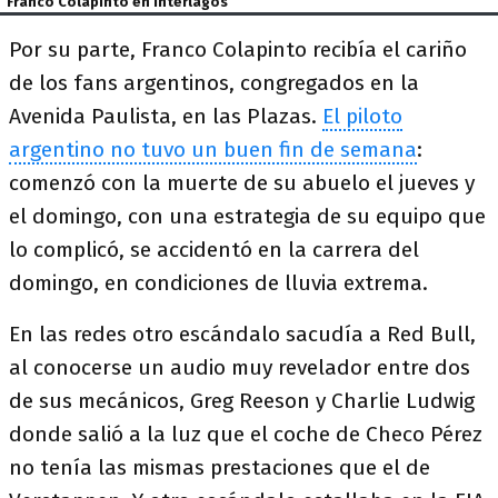
Franco Colapinto en Interlagos
Por su parte, Franco Colapinto recibía el cariño
de los fans argentinos, congregados en la
Avenida Paulista, en las Plazas.
El piloto
argentino no tuvo un buen fin de semana
:
comenzó con la muerte de su abuelo el jueves y
el domingo, con una estrategia de su equipo que
lo complicó, se accidentó en la carrera del
domingo, en condiciones de lluvia extrema.
En las redes otro escándalo sacudía a Red Bull,
al conocerse un audio muy revelador entre dos
de sus mecánicos, Greg Reeson y Charlie Ludwig
donde salió a la luz que el coche de Checo Pérez
no tenía las mismas prestaciones que el de