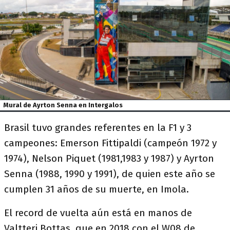
Mural de Ayrton Senna en Intergalos
Brasil tuvo grandes referentes en la F1 y 3
campeones: Emerson Fittipaldi (campeón 1972 y
1974), Nelson Piquet (1981,1983 y 1987) y Ayrton
Senna (1988, 1990 y 1991), de quien este año se
cumplen 31 años de su muerte, en Imola.
El record de vuelta aún está en manos de
Valtteri Bottas, que en 2018 con el W08 de