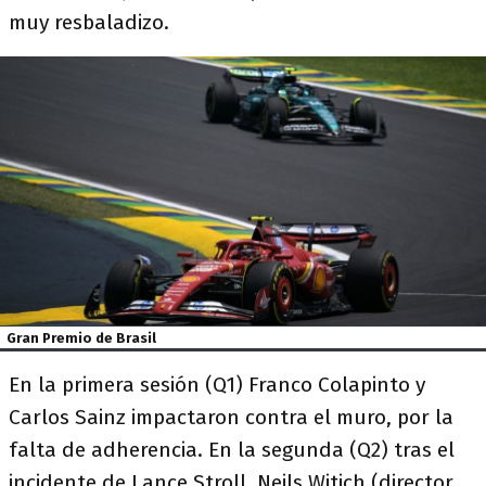
muy resbaladizo.
Gran Premio de Brasil
En la primera sesión (Q1) Franco Colapinto y
Carlos Sainz impactaron contra el muro, por la
falta de adherencia. En la segunda (Q2) tras el
incidente de Lance Stroll, Neils Witich (director