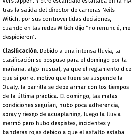
Verstappen. Y otro escándalo estallaba en la FIA
tras la salida del director de carreras Neils
Witich, por sus controvertidas decisiones,
cuando en las redes Witich dijo “no renuncié, me
despidieron”.
Clasificación.
Debido a una intensa lluvia, la
clasificación se pospuso para el domingo por la
mañana, algo inusual, ya que el reglamento dice
que si por el motivo que fuere se suspende la
Qualy, la parrilla se debe armar con los tiempos
de la última práctica. El domingo, las malas
condiciones seguían, hubo poca adherencia,
spray y riesgo de acuaplaning, luego la lluvia
mermó pero hubo despistes, incidentes y
banderas rojas debido a que el asfalto estaba