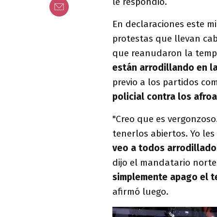
le respondió.
En declaraciones este m
protestas que llevan ca
que reanudaron la temp
están arrodillando en 
previo a los partidos co
policial contra los afr
"Creo que es vergonzoso
tenerlos abiertos. Yo le
veo a todos arrodillado
dijo el mandatario nort
simplemente apago el te
afirmó luego.