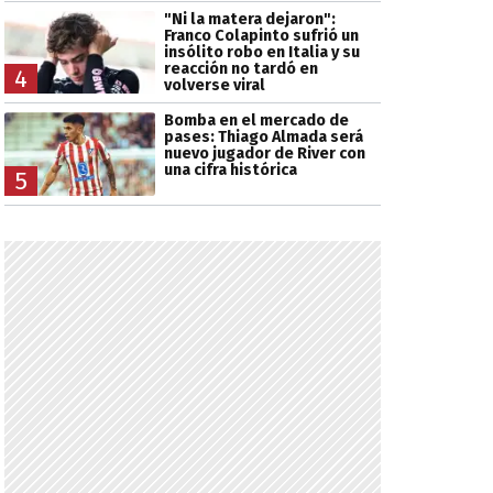
"Ni la matera dejaron":
Franco Colapinto sufrió un
insólito robo en Italia y su
reacción no tardó en
4
volverse viral
Bomba en el mercado de
pases: Thiago Almada será
nuevo jugador de River con
una cifra histórica
5