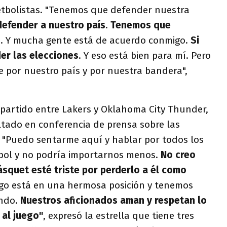
etbolistas. "Tenemos que defender nuestra
efender a nuestro país
.
Tenemos que
o
. Y mucha gente está de acuerdo conmigo.
Si
er las elecciones
. Y eso está bien para mí. Pero
e por nuestro país y por nuestra bandera",
 partido entre Lakers y Oklahoma City Thunder,
tado en conferencia de prensa sobre las
 "Puedo sentarme aquí y hablar por todos los
ol y no podría importarnos menos.
No creo
squet esté triste por perderlo a él como
go está en una hermosa posición y tenemos
undo.
Nuestros aficionados aman y respetan lo
 al juego"
, expresó la estrella que tiene tres