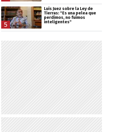
Luis Juez sobre la Ley de
Tierras: "Es una pelea que
perdimos, no fuimos
inteligentes"
5