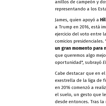
anillos de campeón y do
representando a los Est
James, quien apoyó a
Hi
a Trump en 2016, está i
ejercicio del voto entre
comicios presidenciales.
un gran momento para 
que queremos algo mejo
oportunidad", subrayó
El
Cabe destacar que en el 
exestrella de la liga de
en 2016 comenzó a realiz
el suelo, un gesto que l
desde entonces. Tras la