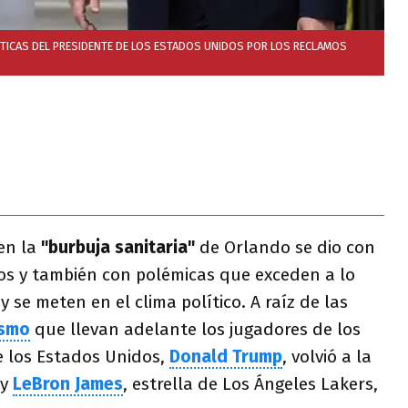
TICAS DEL PRESIDENTE DE LOS ESTADOS UNIDOS POR LOS RECLAMOS
0
en la
"burbuja sanitaria"
de Orlando se dio con
os y también con polémicas que exceden a lo
 se meten en el clima político. A raíz de las
ismo
que llevan adelante los jugadores de los
e los Estados Unidos,
Donald Trump
, volvió a la
 y
LeBron James
, estrella de Los Ángeles Lakers,