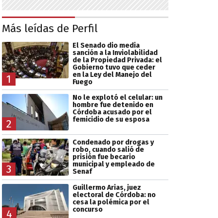
Más leídas de Perfil
El Senado dio media
sanción a la Inviolabilidad
de la Propiedad Privada: el
Gobierno tuvo que ceder
en la Ley del Manejo del
1
Fuego
No le explotó el celular: un
hombre fue detenido en
Córdoba acusado por el
femicidio de su esposa
2
Condenado por drogas y
robo, cuando salió de
prisión fue becario
municipal y empleado de
3
Senaf
Guillermo Arias, juez
electoral de Córdoba: no
cesa la polémica por el
concurso
4