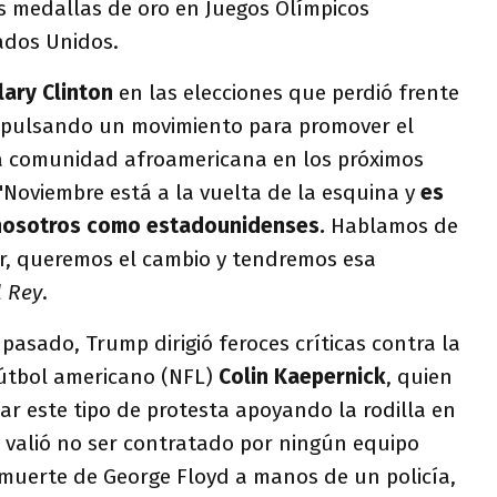
s medallas de oro en Juegos Olímpicos
ados Unidos.
llary Clinton
en las elecciones que perdió frente
mpulsando un movimiento para promover el
 la comunidad afroamericana en los próximos
 "Noviembre está a la vuelta de la esquina y
es
nosotros como estadounidenses.
Hablamos de
r, queremos el cambio y tendremos esa
 Rey
.
pasado, Trump dirigió feroces críticas contra la
 fútbol americano (NFL)
Colin Kaepernick
, quien
ar este tipo de protesta apoyando la rodilla en
e valió no ser contratado por ningún equipo
 muerte de George Floyd a manos de un policía,