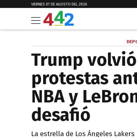
VIERNES 07 DE AGOSTO DEL 2026
DEPO
Trump volvió 
protestas ant
NBA y LeBron
desafió
La estrella de Los Ángeles Lakers