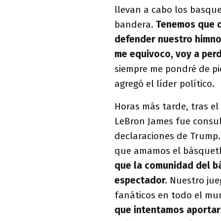
llevan a cabo los basqu
bandera.
Tenemos que d
defender nuestro himn
me equivoco,
voy a perd
siempre me pondré de pi
agregó el líder político.
Horas más tarde, tras el
LeBron James fue consul
declaraciones de Trump.
que amamos el básquetb
que la comunidad del bá
espectador.
Nuestro jue
fanáticos en todo el m
que intentamos aportar