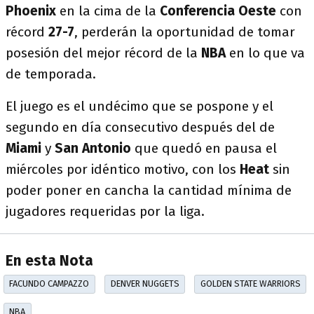
Phoenix
en la cima de la
Conferencia Oeste
con
récord
27-7
, perderán la oportunidad de tomar
posesión del mejor récord de la
NBA
en lo que va
de temporada.
El juego es el undécimo que se pospone y el
segundo en día consecutivo después del de
Miami
y
San Antonio
que quedó en pausa el
miércoles por idéntico motivo, con los
Heat
sin
poder poner en cancha la cantidad mínima de
jugadores requeridas por la liga.
En esta Nota
FACUNDO CAMPAZZO
DENVER NUGGETS
GOLDEN STATE WARRIORS
NBA