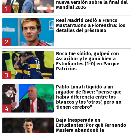
nueva versión sobre la final del
Mundial 2026
1
Real Madrid cedió a Franco
Mastantuono a Fiorentina: los
detalles del préstamo
2
Boca fue sólido, golpeó con
Ascacibar y le ganó bien a
Estudiantes (1-0) en Parque
Patricios
3
Pablo Lunati liquidó a un
jugador de River: "pensé que
había diferencia entre los
blancos y los 'otros', pero no
tienen cerebro"
4
Baja inesperada en
Estudiantes: Por qué Fernando
Muslera abandonó la