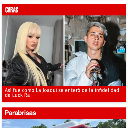
Así fue como La Joaqui se enteró de la infidelidad
de Luck Ra