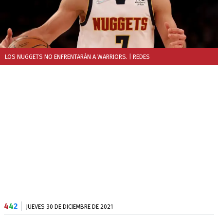
LOS NUGGETS NO ENFRENTARÁN A WARRIORS.
| REDES
4
4
2
JUEVES 30 DE DICIEMBRE DE 2021