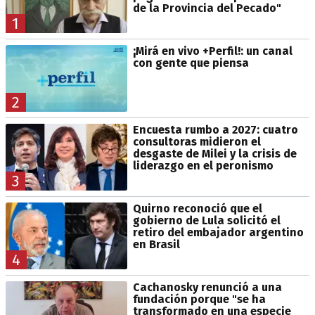
de la Provincia del Pecado"
1
¡Mirá en vivo +Perfil!: un canal
con gente que piensa
2
Encuesta rumbo a 2027: cuatro
consultoras midieron el
desgaste de Milei y la crisis de
liderazgo en el peronismo
3
Quirno reconoció que el
gobierno de Lula solicitó el
retiro del embajador argentino
en Brasil
4
Cachanosky renunció a una
fundación porque "se ha
transformado en una especie