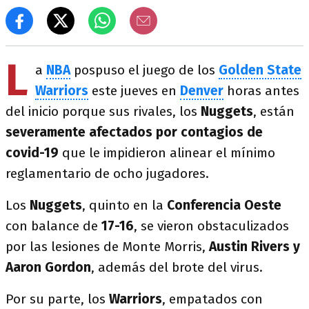
L
a
NBA
pospuso el juego de los
Golden State
Warriors
este jueves en
Denver
horas antes
del inicio porque sus rivales, los
Nuggets
, están
severamente afectados por contagios de
covid-19
que le impidieron alinear el mínimo
reglamentario de ocho jugadores.
Los
Nuggets
, quinto en la
Conferencia Oeste
con balance de
17-16
, se vieron obstaculizados
por las lesiones de Monte Morris,
Austin Rivers y
Aaron Gordon
, además del brote del virus.
Por su parte, los
Warriors
, empatados con