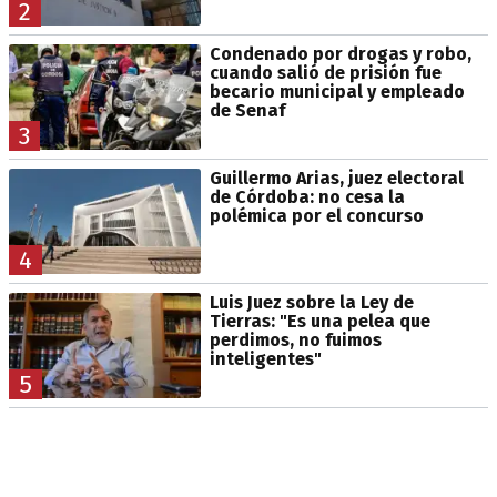
2
Condenado por drogas y robo,
cuando salió de prisión fue
becario municipal y empleado
de Senaf
3
Guillermo Arias, juez electoral
de Córdoba: no cesa la
polémica por el concurso
4
Luis Juez sobre la Ley de
Tierras: "Es una pelea que
perdimos, no fuimos
inteligentes"
5