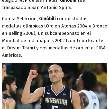
elegido MVP de las finales,
Ginóbili
fue
traspasado a San Antonio Spurs.
Con la Selección,
Ginóbili
conquistó dos
medallas olímpicas (Oro en Atenas 2004 y Bronce
en Beijing 2008), un subcampeonato en el
Mundial de Indianápolis 2002 (con triunfo ante
el Dream Team) y dos medallas de oro en el FIBA
Américas.