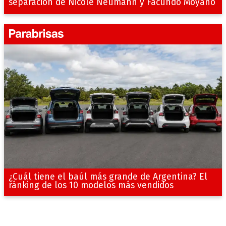
separación de Nicole Neumann y Facundo Moyano
¿Cuál tiene el baúl más grande de Argentina? El
ránking de los 10 modelos más vendidos