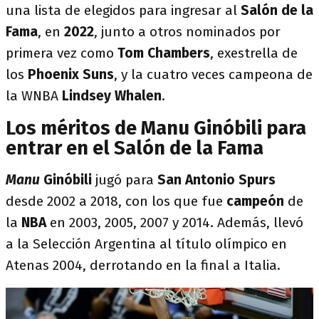
una lista de elegidos para ingresar al
Salón de la
Fama
, en
2022
, junto a otros nominados por
primera vez como
Tom Chambers
, exestrella de
los
Phoenix Suns
, y la cuatro veces campeona de
la WNBA
Lindsey Whalen
.
Los méritos de Manu Ginóbili para
entrar en el Salón de la Fama
Manu
Ginóbili
jugó para
San Antonio Spurs
desde 2002 a 2018, con los que fue
campeón
de
la
NBA
en 2003, 2005, 2007 y 2014. Además, llevó
a la Selección Argentina al título olímpico en
Atenas 2004, derrotando en la final a Italia.