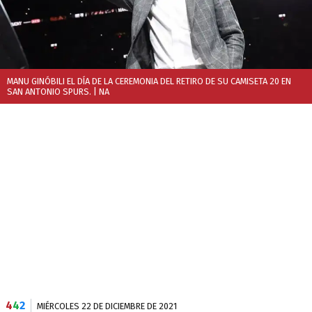
MANU GINÓBILI EL DÍA DE LA CEREMONIA DEL RETIRO DE SU CAMISETA 20 EN
SAN ANTONIO SPURS.
| NA
4
4
2
MIÉRCOLES 22 DE DICIEMBRE DE 2021