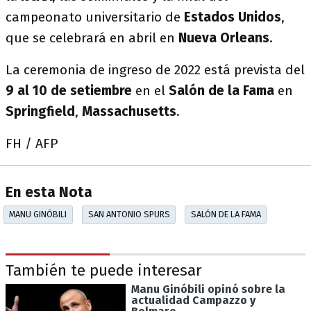
campeonato universitario de
Estados Unidos
,
que se celebrará en abril en
Nueva Orleans
.
La ceremonia de ingreso de 2022 está prevista del
9 al 10 de setiembre
en el
Salón de la Fama
en
Springfield
,
Massachusetts
.
FH / AFP
En esta Nota
MANU GINÓBILI
SAN ANTONIO SPURS
SALÓN DE LA FAMA
También te puede interesar
Manu Ginóbili opinó sobre la
actualidad Campazzo y