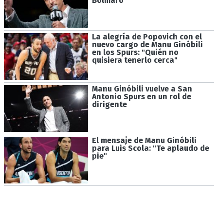
Bolmaro
La alegría de Popovich con el
nuevo cargo de Manu Ginóbili
en los Spurs: "Quién no
quisiera tenerlo cerca"
Manu Ginóbili vuelve a San
Antonio Spurs en un rol de
dirigente
El mensaje de Manu Ginóbili
para Luis Scola: "Te aplaudo de
pie"