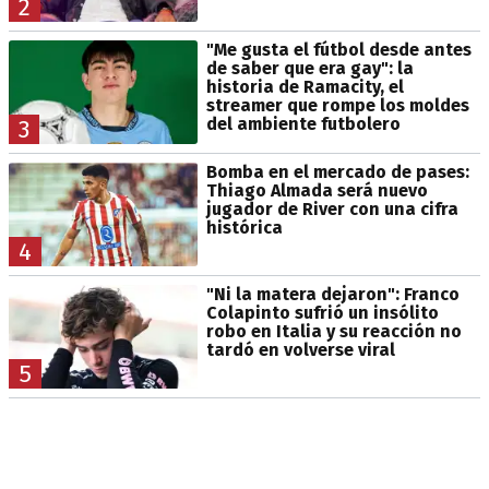
2
"Me gusta el fútbol desde antes
de saber que era gay": la
historia de Ramacity, el
streamer que rompe los moldes
del ambiente futbolero
3
Bomba en el mercado de pases:
Thiago Almada será nuevo
jugador de River con una cifra
histórica
4
"Ni la matera dejaron": Franco
Colapinto sufrió un insólito
robo en Italia y su reacción no
tardó en volverse viral
5