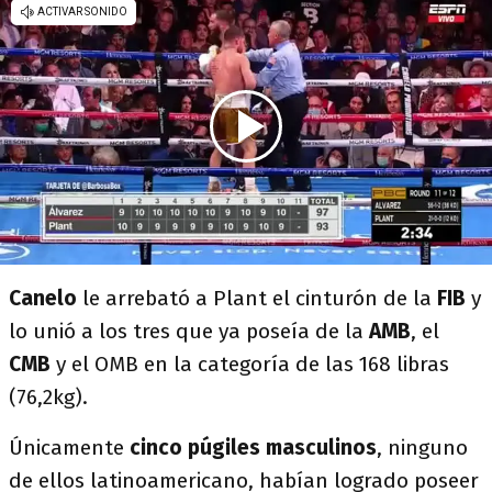
Canelo
le arrebató a Plant el cinturón de la
FIB
y
lo unió a los tres que ya poseía de la
AMB
, el
CMB
y el OMB en la categoría de las 168 libras
(76,2kg).
Únicamente
cinco púgiles masculinos
, ninguno
de ellos latinoamericano, habían logrado poseer