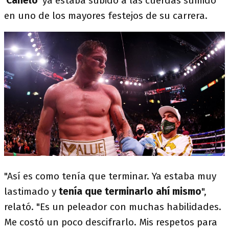
'
Canelo
' ya estaba subido a las cuerdas sumido
en uno de los mayores festejos de su carrera.
"Así es como tenía que terminar. Ya estaba muy
lastimado y
tenía que terminarlo ahí mismo
",
relató. "Es un peleador con muchas habilidades.
Me costó un poco descifrarlo. Mis respetos para