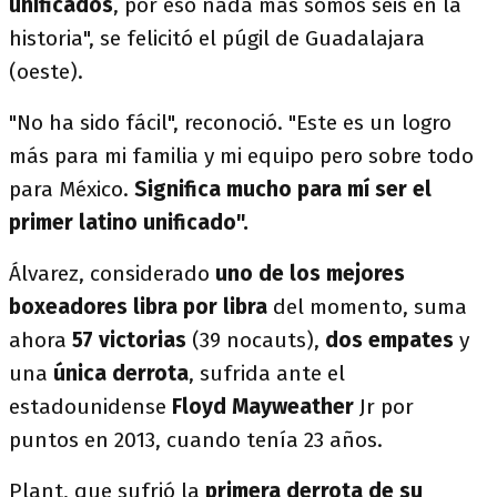
unificados
, por eso nada más somos seis en la
historia", se felicitó el púgil de Guadalajara
(oeste).
"No ha sido fácil", reconoció. "Este es un logro
más para mi familia y mi equipo pero sobre todo
para México.
Significa mucho para mí ser el
primer latino unificado".
Álvarez, considerado
uno de los mejores
boxeadores libra por libra
del momento, suma
ahora
57 victorias
(39 nocauts),
dos empates
y
una
única derrota
, sufrida ante el
estadounidense
Floyd Mayweather
Jr por
puntos en 2013, cuando tenía 23 años.
Plant, que sufrió la
primera derrota de su