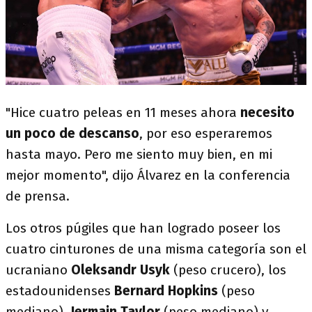
"Hice cuatro peleas en 11 meses ahora
necesito
un poco de descanso
, por eso esperaremos
hasta mayo. Pero me siento muy bien, en mi
mejor momento", dijo Álvarez en la conferencia
de prensa.
Los otros púgiles que han logrado poseer los
cuatro cinturones de una misma categoría son el
ucraniano
Oleksandr Usyk
(peso crucero), los
estadounidenses
Bernard Hopkins
(peso
mediano),
Jermain Taylor
(peso mediano) y