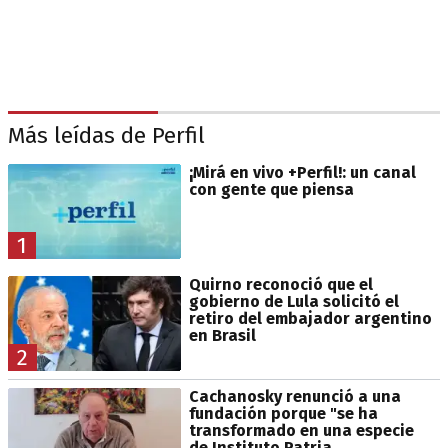
Más leídas de Perfil
¡Mirá en vivo +Perfil!: un canal
con gente que piensa
1
Quirno reconoció que el
gobierno de Lula solicitó el
retiro del embajador argentino
en Brasil
2
Cachanosky renunció a una
fundación porque "se ha
transformado en una especie
de Instituto Patria