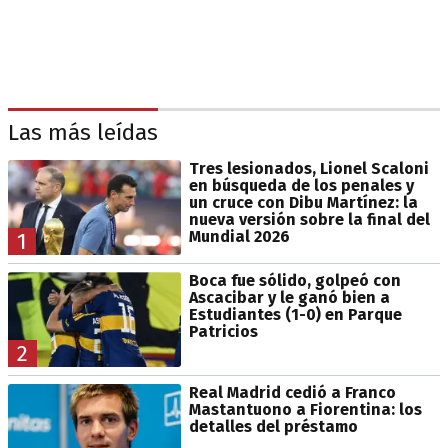
Las más leídas
Tres lesionados, Lionel Scaloni
en búsqueda de los penales y
un cruce con Dibu Martínez: la
nueva versión sobre la final del
Mundial 2026
1
Boca fue sólido, golpeó con
Ascacibar y le ganó bien a
Estudiantes (1-0) en Parque
Patricios
2
Real Madrid cedió a Franco
Mastantuono a Fiorentina: los
detalles del préstamo