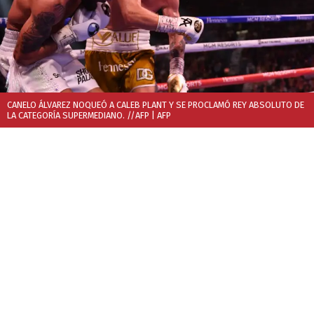
CANELO ÁLVAREZ NOQUEÓ A CALEB PLANT Y SE PROCLAMÓ REY ABSOLUTO DE
LA CATEGORÍA SUPERMEDIANO. //AFP
| AFP