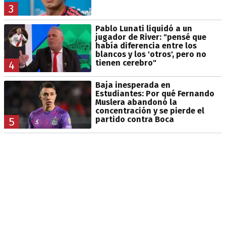
3
Pablo Lunati liquidó a un
jugador de River: "pensé que
había diferencia entre los
blancos y los 'otros', pero no
tienen cerebro"
4
Baja inesperada en
Estudiantes: Por qué Fernando
Muslera abandonó la
concentración y se pierde el
partido contra Boca
5