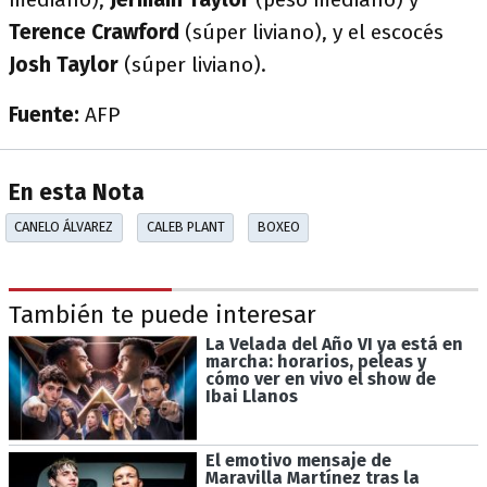
Terence Crawford
(súper liviano), y el escocés
Josh Taylor
(súper liviano).
Fuente:
AFP
En esta Nota
CANELO ÁLVAREZ
CALEB PLANT
BOXEO
También te puede interesar
La Velada del Año VI ya está en
marcha: horarios, peleas y
cómo ver en vivo el show de
Ibai Llanos
El emotivo mensaje de
Maravilla Martínez tras la