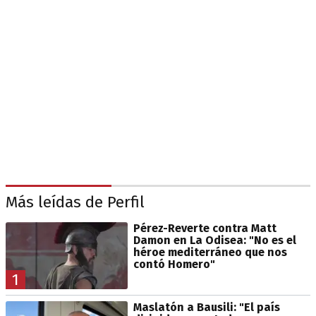
Más leídas de Perfil
Pérez-Reverte contra Matt
Damon en La Odisea: "No es el
héroe mediterráneo que nos
contó Homero"
1
Maslatón a Bausili: "El país