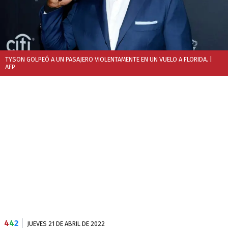
TYSON GOLPEÓ A UN PASAJERO VIOLENTAMENTE EN UN VUELO A FLORIDA.
|
AFP
4
4
2
JUEVES 21 DE ABRIL DE 2022