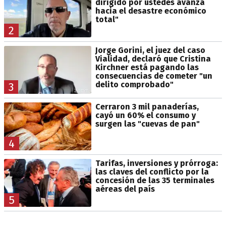
dirigido por ustedes avanza
hacia el desastre económico
total"
2
Jorge Gorini, el juez del caso
Vialidad, declaró que Cristina
Kirchner está pagando las
consecuencias de cometer "un
delito comprobado"
3
Cerraron 3 mil panaderías,
cayó un 60% el consumo y
surgen las "cuevas de pan"
4
Tarifas, inversiones y prórroga:
las claves del conflicto por la
concesión de las 35 terminales
aéreas del país
5