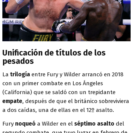
Unificación de títulos de los
pesados
La
trilogía
entre Fury y Wilder arrancó en 2018
con un primer combate en Los Ángeles
(California) que se saldó con un trepidante
empate
, después de que el británico sobreviviera
a dos caídas, una de ellas en el 12º asalto.
Fury
noqueó
a Wilder en el
séptimo asalto
del
segundo combate, que tuvo lugar en febrero de