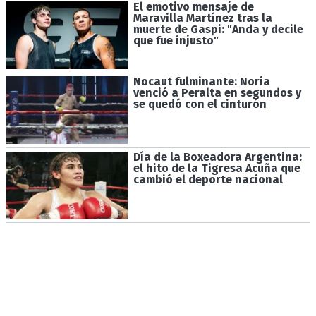
El emotivo mensaje de
Maravilla Martínez tras la
muerte de Gaspi: "Anda y decile
que fue injusto"
Nocaut fulminante: Noria
venció a Peralta en segundos y
se quedó con el cinturón
Día de la Boxeadora Argentina:
el hito de la Tigresa Acuña que
cambió el deporte nacional