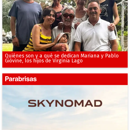
Quiénes son y a qué se dedican Mariana y Pablo
Gióvine, los hijos de Virginia Lago