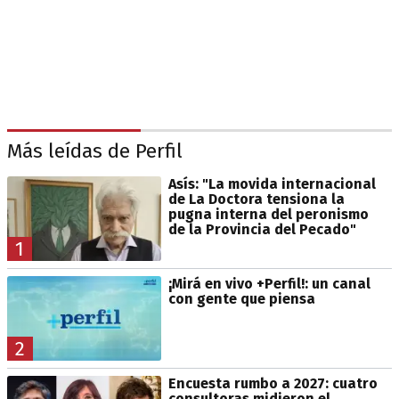
Más leídas de Perfil
Asís: "La movida internacional
de La Doctora tensiona la
pugna interna del peronismo
de la Provincia del Pecado"
1
¡Mirá en vivo +Perfil!: un canal
con gente que piensa
2
Encuesta rumbo a 2027: cuatro
consultoras midieron el