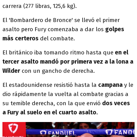
carrera (277 libras, 125,6 kg).
El 'Bombardero de Bronce' se llevó el primer
asalto pero Fury comenzaba a dar los
golpes
más certeros
del combate.
El británico iba tomando ritmo hasta que
en el
tercer asalto mandó por primera vez a la lona a
Wilder
con un gancho de derecha.
El estadounidense resistió hasta la
campana
y le
dio rápidamente la vuelta al combate gracias a
su temible derecha, con la que envió
dos veces
a Fury al suelo en el cuarto asalto.