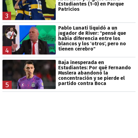
Estudiantes (1-0) en Parque
Patricios
3
Pablo Lunati liquidó a un
jugador de River: "pensé que
había diferencia entre los
blancos y los 'otros', pero no
tienen cerebro"
4
Baja inesperada en
Estudiantes: Por qué Fernando
Muslera abandonó la
concentración y se pierde el
partido contra Boca
5