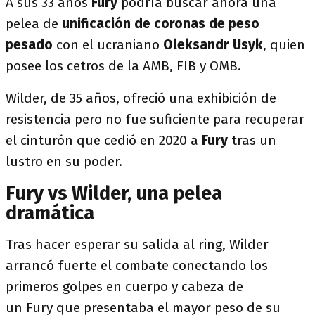
A sus 33 años
Fury
podría buscar ahora una
pelea de
unificación de coronas de peso
pesado
con el ucraniano
Oleksandr Usyk
, quien
posee los cetros de la AMB, FIB y OMB.
Wilder, de 35 años, ofreció una exhibición de
resistencia pero no fue suficiente para recuperar
el cinturón que cedió en 2020 a
Fury
tras un
lustro en su poder.
Fury vs Wilder, una pelea
dramática
Tras hacer esperar su salida al ring, Wilder
arrancó fuerte el combate conectando los
primeros golpes en cuerpo y cabeza de
un Fury que presentaba el mayor peso de su