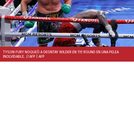
TYSON FURY NOQUEÓ A DEONTAY WILDER EN 11º ROUND EN UNA PELEA
INOLVIDABLE. //AFP
| AFP