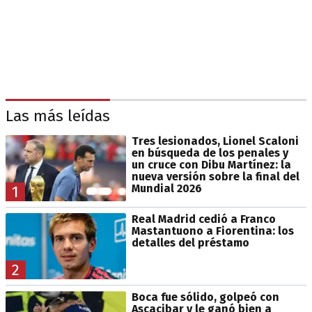
Las más leídas
Tres lesionados, Lionel Scaloni
en búsqueda de los penales y
un cruce con Dibu Martínez: la
nueva versión sobre la final del
Mundial 2026
1
Real Madrid cedió a Franco
Mastantuono a Fiorentina: los
detalles del préstamo
2
Boca fue sólido, golpeó con
Ascacibar y le ganó bien a