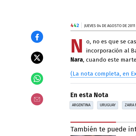
4
4
2
JUEVES 04 DE AGOSTO DE 2011
N
o, no es que se ca
incorporación al B
Nara
, cuando este marte
(La nota completa, en Ex
En esta Nota
ARGENTINA
URUGUAY
ZAIRA
También te puede in