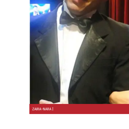
ZAIRA-NARA
|