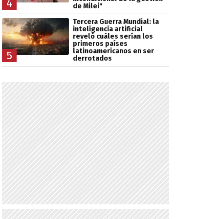
4
de Milei"
Tercera Guerra Mundial: la
inteligencia artificial
reveló cuáles serían los
primeros países
latinoamericanos en ser
5
derrotados