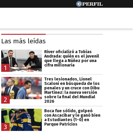
Las más leídas
River oficializó a Tobías
Andrada: quién es el juvenil
que llega a Núñez por una
cifra millonaria
1
Tres lesionados, Lionel
Scaloni en búsqueda de los
penales y un cruce con Dibu
Martínez: la nueva versión
sobre la final del Mundial
2
2026
Boca fue sólido, golpeó
con Ascacibar y le ganó bien
a Estudiantes (1-0) en
Parque Patricios
3