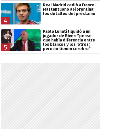
Real Madrid cedió a Franco
Mastantuono a Fiorentina:
los detalles del préstamo
4
Pablo Lunati liquidó a un
jugador de River: "pensé
que había diferencia entre
los blancos y los 'otros',
5
pero no tienen cerebro"