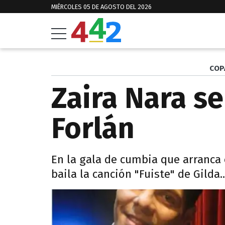
MIÉRCOLES 05 DE AGOSTO DEL 2026
COP
Zaira Nara s
Forlán
En la gala de cumbia que arranc
baila la canción "Fuiste" de Gilda.