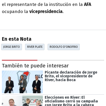
el representante de la institución en la
AFA
ocupando la
vicepresidencia
.
En esta Nota
JORGE BRITO
RIVER PLATE
RODOLFO D'ONOFRIO
También te puede interesar
Picante declaración de Jorge
Brito, el vicepresidente de
River, hacia Boca
Elecciones en River: El
oficialismo cerró su campaña
con Jorge Brito a la cabeza