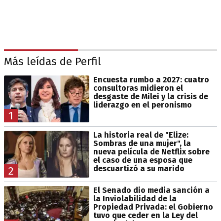
Más leídas de Perfil
Encuesta rumbo a 2027: cuatro
consultoras midieron el
desgaste de Milei y la crisis de
liderazgo en el peronismo
1
La historia real de "Elize:
Sombras de una mujer", la
nueva película de Netflix sobre
el caso de una esposa que
descuartizó a su marido
2
El Senado dio media sanción a
la Inviolabilidad de la
Propiedad Privada: el Gobierno
tuvo que ceder en la Ley del