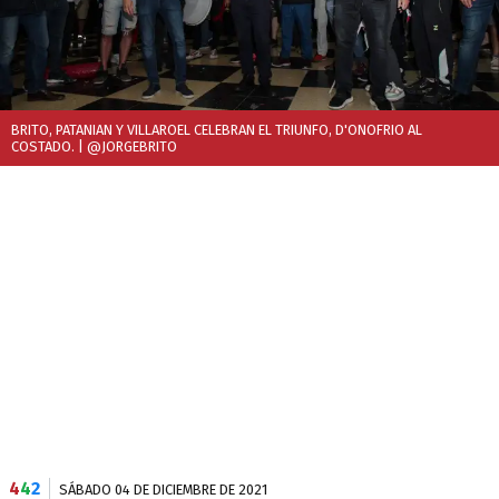
BRITO, PATANIAN Y VILLAROEL CELEBRAN EL TRIUNFO, D'ONOFRIO AL
COSTADO.
| @JORGEBRITO
4
4
2
SÁBADO 04 DE DICIEMBRE DE 2021