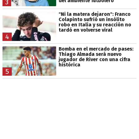
del ambiente futbolero
3
"Ni la matera dejaron": Franco
Colapinto sufrió un insólito
robo en Italia y su reacción no
tardó en volverse viral
4
Bomba en el mercado de pases:
Thiago Almada será nuevo
jugador de River con una cifra
histórica
5