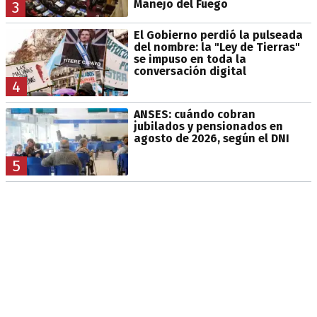
Manejo del Fuego
3
El Gobierno perdió la pulseada
del nombre: la "Ley de Tierras"
se impuso en toda la
conversación digital
4
ANSES: cuándo cobran
jubilados y pensionados en
agosto de 2026, según el DNI
5