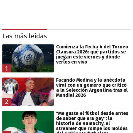
Las más leídas
Comienza la Fecha 4 del Torneo
Clausura 2026: qué partidos se
juegan este viernes y dónde
verlos en vivo
1
Facundo Medina y la anécdota
viral con un gomero que criticó
a la Selección Argentina tras el
Mundial 2026
2
"Me gusta el fútbol desde antes
de saber que era gay": la
historia de Ramacity, el
streamer que rompe los moldes