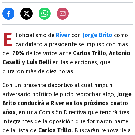
E
l oficialismo de
River
con
Jorge Brito
como
candidato a presidente se impuso con más
del
70%
de los votos ante
Carlos Trillo, Antonio
Caselli y Luis Belli
en las elecciones, que
duraron más de diez horas.
Con un presente deportivo al cuál ningún
adversario político le pudo reprochar algo,
Jorge
Brito conducirá a River en los próximos cuatro
años
, en una Comisión Directiva que tendrá tres
integrantes de la oposición que formaron parte
de la lista de
Carlos Trillo
. Buscarán renovarle a