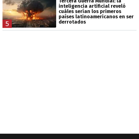
Tercera Guerra Mundial: la
inteligencia artificial reveló
cuáles serían los primeros
países latinoamericanos en ser
derrotados
5