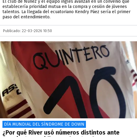
El club de Núñez y el equipo inglés avanzan en un convenio que
establecería prioridad mutua en la compra y cesión de jóvenes
talentos. La llegada del ecuatoriano Kendry Páez sería el primer
paso del entendimiento.
Publicado: 22-03-2026 10:50
DÍA MUNDIAL DEL SÍNDROME DE DOWN
¿Por qué River usó números distintos ante