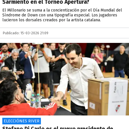
Sarmiento en el Torneo Apertura?
El Millonario se suma a la concientización por el Día Mundial del
Síndrome de Down con una tipografía especial. Los jugadores
lucieron los dorsales creados por la artista catalana.
Publicado: 15-03-2026 21:09
ELECCIÓNES RIVER
Stefano Di Carlo es el nuevo presidente de