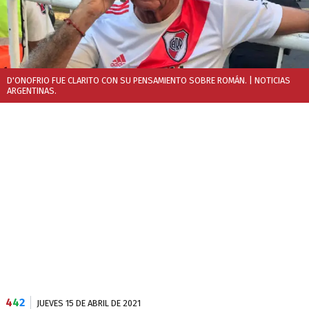
D'ONOFRIO FUE CLARITO CON SU PENSAMIENTO SOBRE ROMÁN.
| NOTICIAS
ARGENTINAS.
4
4
2
JUEVES 15 DE ABRIL DE 2021