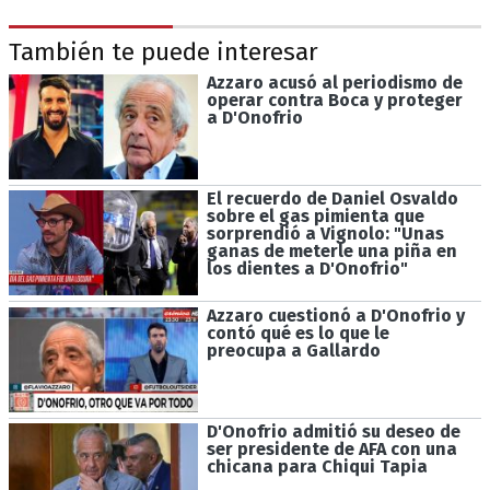
También te puede interesar
Azzaro acusó al periodismo de
operar contra Boca y proteger
a D'Onofrio
El recuerdo de Daniel Osvaldo
sobre el gas pimienta que
sorprendió a Vignolo: "Unas
ganas de meterle una piña en
los dientes a D'Onofrio"
Azzaro cuestionó a D'Onofrio y
contó qué es lo que le
preocupa a Gallardo
D'Onofrio admitió su deseo de
ser presidente de AFA con una
chicana para Chiqui Tapia