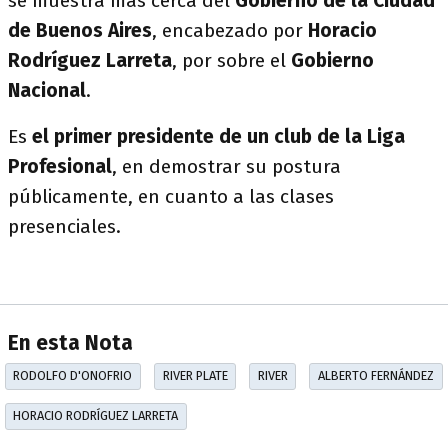
se muestra más cerca del
Gobierno de la Ciudad
de Buenos Aires
, encabezado por
Horacio
Rodríguez Larreta
, por sobre el
Gobierno
Nacional
.
Es
el primer presidente de un club de la Liga
Profesional
, en demostrar su postura
públicamente, en cuanto a las clases
presenciales.
En esta Nota
RODOLFO D'ONOFRIO
RIVER PLATE
RIVER
ALBERTO FERNÁNDEZ
HORACIO RODRÍGUEZ LARRETA