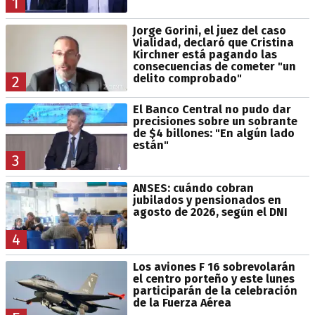
1
Jorge Gorini, el juez del caso
Vialidad, declaró que Cristina
Kirchner está pagando las
consecuencias de cometer "un
delito comprobado"
2
El Banco Central no pudo dar
precisiones sobre un sobrante
de $4 billones: "En algún lado
están"
3
ANSES: cuándo cobran
jubilados y pensionados en
agosto de 2026, según el DNI
4
Los aviones F 16 sobrevolarán
el centro porteño y este lunes
participarán de la celebración
de la Fuerza Aérea