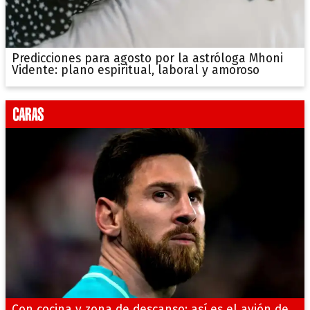
Predicciones para agosto por la astróloga Mhoni
Vidente: plano espiritual, laboral y amoroso
Con cocina y zona de descanso: así es el avión de