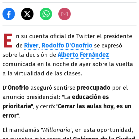
E
n su cuenta oficial de Twitter el presidente
de
River
,
Rodolfo D'Onofrio
se expresó
sobre la decisión de
Alberto Fernández
comunicada en la noche de ayer sobre la vuelta
a la virtualidad de las clases.
D'
Onofrio
aseguró sentirse
preocupado
por el
anuncio presidencial: "La
educación es
prioritaria
", y cerró:"
Cerrar las aulas hoy, es un
error
".
El mandamás "
Millonario
", en esta oportunidad,