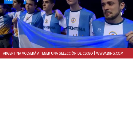
ARGENTINA VOLVERÁ A TENER UNA SELECCIÓN DE CS:GO
| WWW.BING.COM