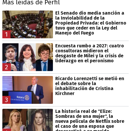
Más leídas de Perfil
El Senado dio media sanción a
la Inviolabilidad de la
Propiedad Privada: el Gobierno
tuvo que ceder en la Ley del
Manejo del Fuego
1
Encuesta rumbo a 2027: cuatro
consultoras midieron el
desgaste de Milei y la crisis de
liderazgo en el peronismo
2
Ricardo Lorenzetti se metió en
el debate sobre la
inhabilitación de Cristina
Kirchner
3
La historia real de "Elize:
Sombras de una mujer", la
nueva película de Netflix sobre
el caso de una esposa que