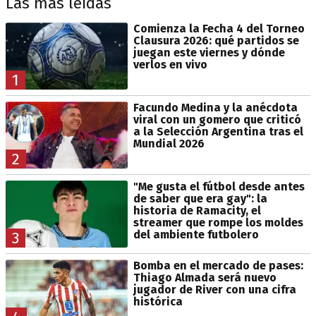
Las más leídas
Comienza la Fecha 4 del Torneo
Clausura 2026: qué partidos se
juegan este viernes y dónde
verlos en vivo
1
Facundo Medina y la anécdota
viral con un gomero que criticó
a la Selección Argentina tras el
Mundial 2026
2
"Me gusta el fútbol desde antes
de saber que era gay": la
historia de Ramacity, el
streamer que rompe los moldes
del ambiente futbolero
3
Bomba en el mercado de pases:
Thiago Almada será nuevo
jugador de River con una cifra
histórica