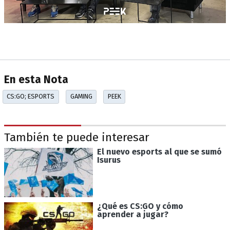
En esta Nota
CS:GO; ESPORTS
GAMING
PEEK
También te puede interesar
El nuevo esports al que se sumó
Isurus
¿Qué es CS:GO y cómo
aprender a jugar?