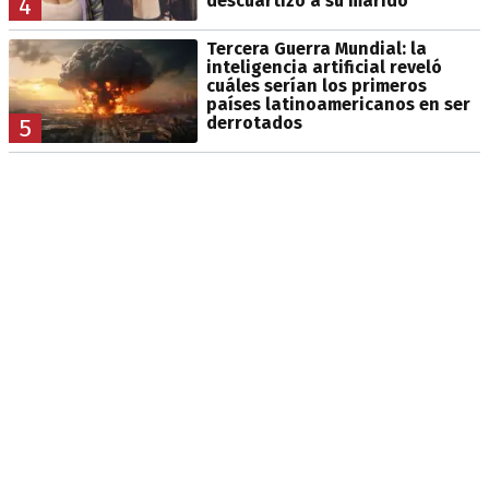
descuartizó a su marido
4
Tercera Guerra Mundial: la
inteligencia artificial reveló
cuáles serían los primeros
países latinoamericanos en ser
derrotados
5