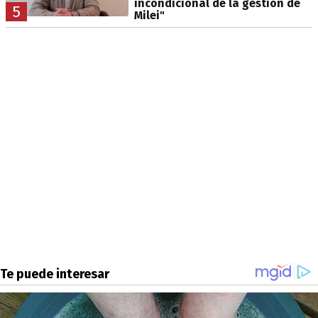
incondicional de la gestión de
5
Milei"