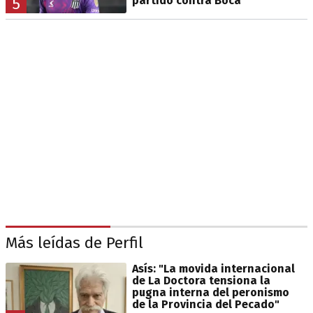
partido contra Boca
5
Más leídas de Perfil
Asís: "La movida internacional
de La Doctora tensiona la
pugna interna del peronismo
de la Provincia del Pecado"