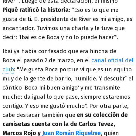
River’”. Luego de esta declaración, el mismo
Piqué ratificó la historia
: “Eso es lo que me
gusta de ti. El presidente de River es mi amigo, es
encantador. Tuvimos una charla y le tuve que
decir: ‘Ibai es de Boca y no lo puede hacer’”.
Ibai ya había confesado que era hincha de
Boca el pasado 2 de marzo, en el
canal oficial del
club
: "Me gusta Boca porque vi que es un equipo
muy de la gente de barrio, humilde. Y descubrí el
cántico 'Boca mi buen amigo' y me transmite
mucho: da igual lo que pase, siempre estaremos
contigo. Y eso me gustó mucho". Por otra parte,
cabe destacar también que
en su colección de
camisetas cuenta con la de Carlos Tevez,
Marcos Rojo y
Juan Román Riquelme
, quien