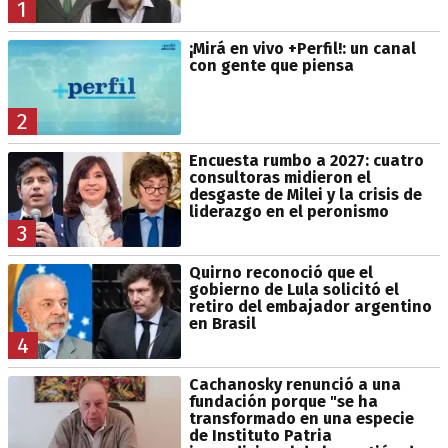
1
¡Mirá en vivo +Perfil!: un canal
con gente que piensa
2
Encuesta rumbo a 2027: cuatro
consultoras midieron el
desgaste de Milei y la crisis de
liderazgo en el peronismo
3
Quirno reconoció que el
gobierno de Lula solicitó el
retiro del embajador argentino
en Brasil
4
Cachanosky renunció a una
fundación porque "se ha
transformado en una especie
de Instituto Patria