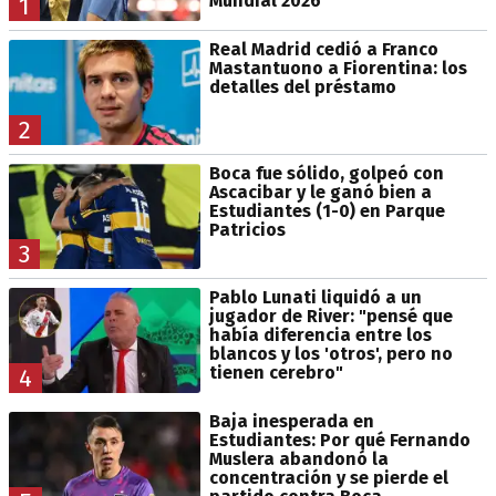
Mundial 2026
1
Real Madrid cedió a Franco
Mastantuono a Fiorentina: los
detalles del préstamo
2
Boca fue sólido, golpeó con
Ascacibar y le ganó bien a
Estudiantes (1-0) en Parque
Patricios
3
Pablo Lunati liquidó a un
jugador de River: "pensé que
había diferencia entre los
blancos y los 'otros', pero no
tienen cerebro"
4
Baja inesperada en
Estudiantes: Por qué Fernando
Muslera abandonó la
concentración y se pierde el