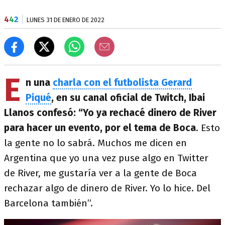
4
4
2
LUNES 31 DE ENERO DE 2022
E
n una
charla con el futbolista Gerard
Piqué
, en su canal oficial de Twitch, Ibai
Llanos confesó: “Yo ya rechacé dinero de River
para hacer un evento,
por el tema de Boca
. Esto
la gente no lo sabrá. Muchos me dicen en
Argentina que yo una vez puse algo en Twitter
de River, me gustaría ver a la gente de Boca
rechazar algo de dinero de River. Yo lo hice. Del
Barcelona también”.