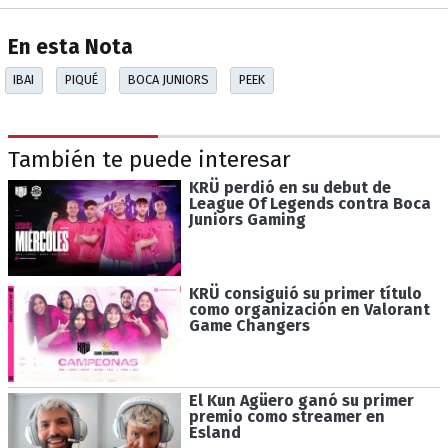
En esta Nota
IBAI
PIQUÉ
BOCA JUNIORS
PEEK
También te puede interesar
KRÜ perdió en su debut de
League Of Legends contra Boca
Juniors Gaming
KRÜ consiguió su primer título
como organización en Valorant
Game Changers
El Kun Agüero ganó su primer
premio como streamer en
Esland