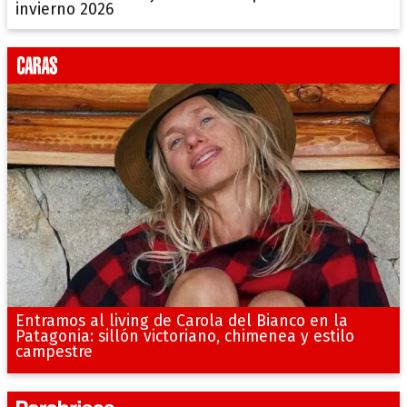
invierno 2026
Entramos al living de Carola del Bianco en la
Patagonia: sillón victoriano, chimenea y estilo
campestre