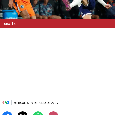
EURO.
| X
4
4
2
MIÉRCOLES 10 DE JULIO DE 2024