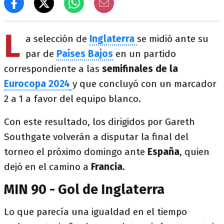
L
a selección de
Inglaterra
se midió ante su
par de
Países Bajos
en un partido
correspondiente a las
semifinales de la
Eurocopa 2024
y que concluyó con un marcador
2 a 1 a favor del equipo blanco.
Con este resultado, los dirigidos por Gareth
Southgate volverán a disputar la final del
torneo el próximo domingo ante
España
, quien
dejó en el camino a
Francia.
MIN 90 - Gol de Inglaterra
Lo que parecía una igualdad en el tiempo