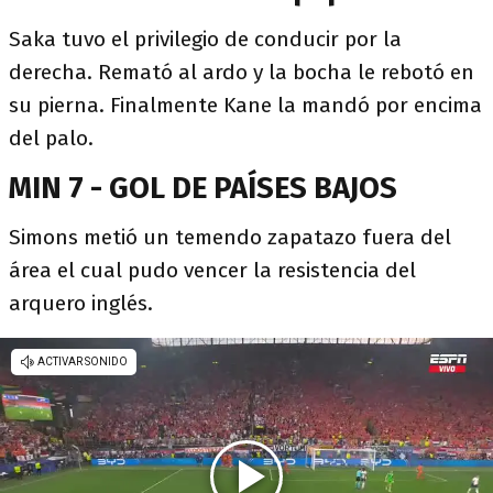
Saka tuvo el privilegio de conducir por la
derecha. Remató al ardo y la bocha le rebotó en
su pierna. Finalmente Kane la mandó por encima
del palo.
MIN 7 - GOL DE PAÍSES BAJOS
Simons metió un temendo zapatazo fuera del
área el cual pudo vencer la resistencia del
arquero inglés.