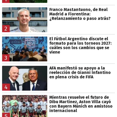
Franco Mastantuono, de Real
Madrid a Fiorentina:
¿Relanzamiento o paso atrás?
2
El Fútbol Argentino discute el
formato para los torneos 2027:
cuáles son los cambios que se
viene
3
AFA manifestó su apoyo a la
reelección de Gianni Infantino
en plena crisis de FIFA
4
Mientras resuelve el futuro de
Dibu Martínez, Aston Villa cayó
con Bayern Múnich en amistoso
internacional
5