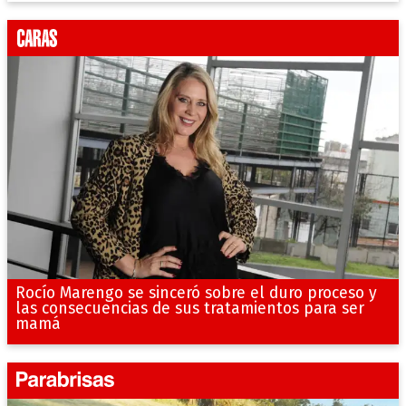
Rocío Marengo se sinceró sobre el duro proceso y
las consecuencias de sus tratamientos para ser
mamá