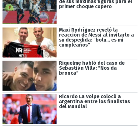
de sus máximas figuras para el
primer choque copero
Maxi Rodríguez reveló la
reacción de Messi al invitarlo a
su despedida: "bolu... es mi
cumpleaños"
Riquelme habló del caso de
Sebastián Villa: "Nos da
bronca"
Ricardo La Volpe colocó a
Argentina entre los finalistas
del Mundial