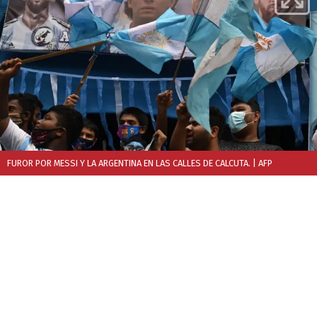
FUROR POR MESSI Y LA ARGENTINA EN LAS CALLES DE CALCUTA.
| AFP