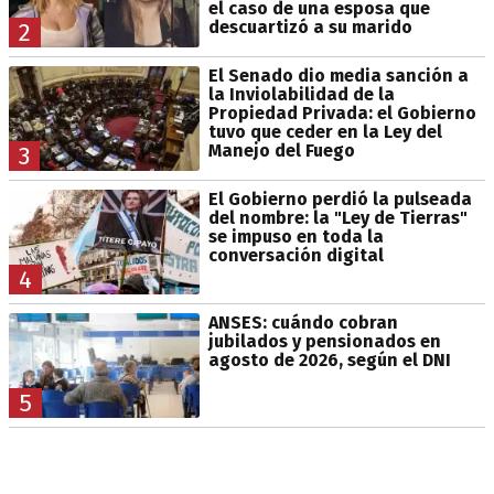
el caso de una esposa que
descuartizó a su marido
2
El Senado dio media sanción a
la Inviolabilidad de la
Propiedad Privada: el Gobierno
tuvo que ceder en la Ley del
Manejo del Fuego
3
El Gobierno perdió la pulseada
del nombre: la "Ley de Tierras"
se impuso en toda la
conversación digital
4
ANSES: cuándo cobran
jubilados y pensionados en
agosto de 2026, según el DNI
5